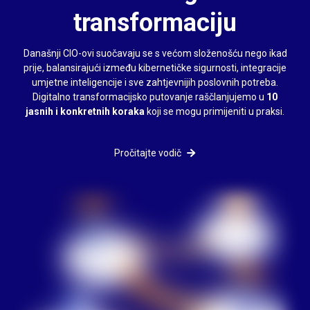
transformaciju
Današnji CIO-ovi suočavaju se s većom složenošću nego ikad
prije, balansirajući između kibernetičke sigurnosti, integracije
umjetne inteligencije i sve zahtjevnijih poslovnih potreba.
Digitalno transformacijsko putovanje raščlanjujemo u
10
jasnih i konkretnih koraka
koji se mogu primijeniti u praksi.
Pročitajte vodič