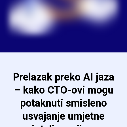
Prelazak preko AI jaza
– kako CTO-ovi mogu
potaknuti smisleno
usvajanje umjetne