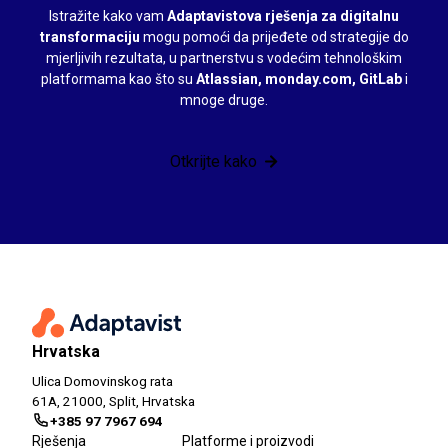
Istražite kako vam
Adaptavistova rješenja za digitalnu
transformaciju
mogu pomoći da prijeđete od strategije do
mjerljivih rezultata, u partnerstvu s vodećim tehnološkim
platformama kao što su
Atlassian, monday.com, GitLab
i
mnoge druge.
Otkrijte kako
Hrvatska
Ulica Domovinskog rata
61A, 21000, Split, Hrvatska
+385 97 7967 694
Rješenja
Platforme i proizvodi