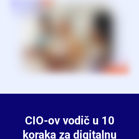
CIO-ov vodič u 10
koraka za digitalnu