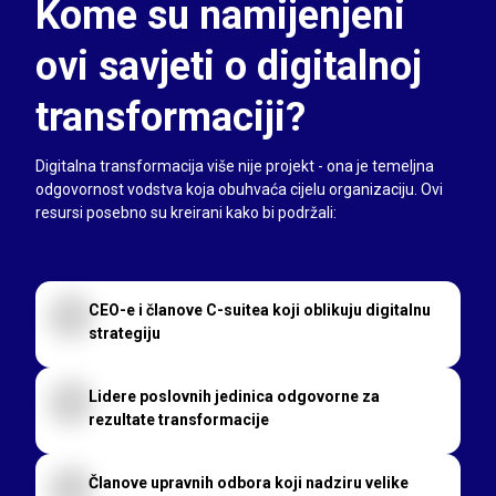
Kome su namijenjeni
ovi savjeti o digitalnoj
transformaciji?
Digitalna transformacija više nije projekt - ona je temeljna
odgovornost vodstva koja obuhvaća cijelu organizaciju. Ovi
resursi posebno su kreirani kako bi podržali:
CEO-e i članove C-suitea koji oblikuju digitalnu
strategiju
Lidere poslovnih jedinica odgovorne za
rezultate transformacije
Članove upravnih odbora koji nadziru velike