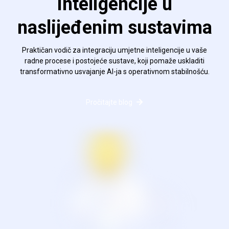
inteligencije u
naslijeđenim sustavima
Praktičan vodič za integraciju umjetne inteligencije u vaše
radne procese i postojeće sustave, koji pomaže uskladiti
transformativno usvajanje AI-ja s operativnom stabilnošću.
Pročitajte blog