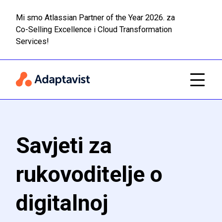
Mi smo Atlassian Partner of the Year 2026. za
Co-Selling Excellence i Cloud Transformation
Pročitaj
Prijeđi na glavni sadržaj
Services!
Savjeti za
rukovoditelje o
digitalnoj