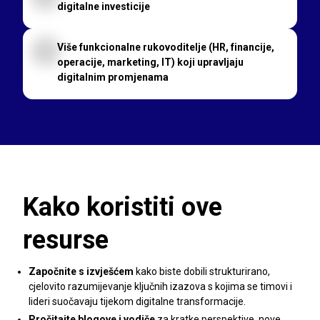
digitalne investicije
Više funkcionalne rukovoditelje (HR, financije,
operacije, marketing, IT) koji upravljaju
digitalnim promjenama
Kako koristiti ove
resurse
Započnite s izvješćem
kako biste dobili strukturirano,
cjelovito razumijevanje ključnih izazova s kojima se timovi i
lideri suočavaju tijekom digitalne transformacije.
Pročitajte blogove i vodiče
za kratke perspektive, nove