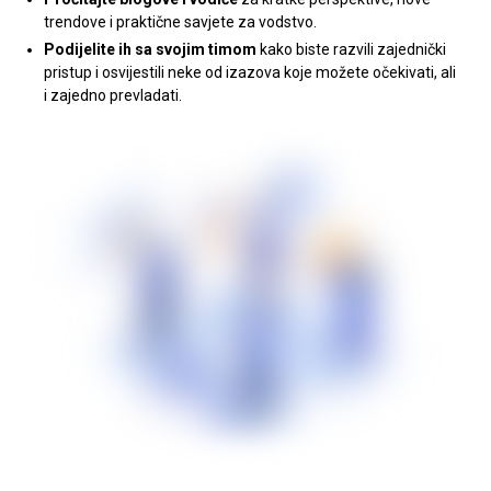
trendove i praktične savjete za vodstvo.
Podijelite ih sa svojim timom
kako biste razvili zajednički
pristup i osvijestili neke od izazova koje možete očekivati, ali
i zajedno prevladati.