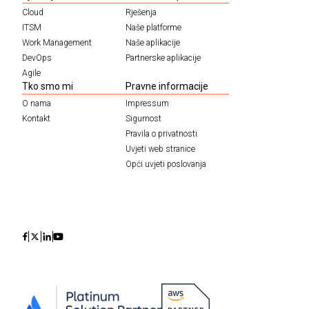
Cloud
Rješenja
ITSM
Naše platforme
Work Management
Naše aplikacije
DevOps
Partnerske aplikacije
Agile
Tko smo mi
Pravne informacije
O nama
Impressum
Kontakt
Sigurnost
Pravila o privatnosti
Uvjeti web stranice
Opći uvjeti poslovanja
Icon
Icon
Icon
Icon