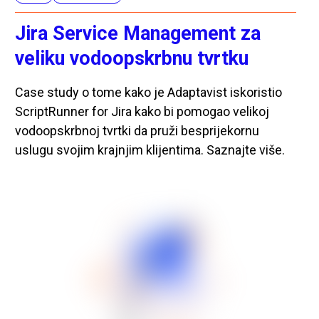
Jira Service Management za
veliku vodoopskrbnu tvrtku
Case study o tome kako je Adaptavist iskoristio
ScriptRunner for Jira kako bi pomogao velikoj
vodoopskrbnoj tvrtki da pruži besprijekornu
uslugu svojim krajnjim klijentima. Saznajte više.