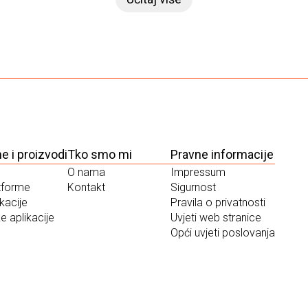
e i proizvodi
Tko smo mi
Pravne informacije
O nama
Impressum
tforme
Kontakt
Sigurnost
kacije
Pravila o privatnosti
e aplikacije
Uvjeti web stranice
Opći uvjeti poslovanja