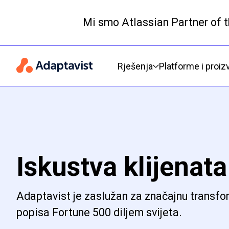
Mi smo Atlassian Partner of t
Primarna navigacija
Rješenja
Platforme i proiz
Iskustva klijenata
Adaptavist je zaslužan za značajnu transfo
popisa Fortune 500 diljem svijeta.