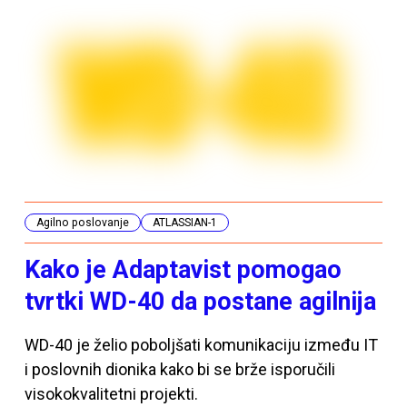
Agilno poslovanje
ATLASSIAN-1
Kako je Adaptavist pomogao
tvrtki WD-40 da postane agilnija
WD-40 je želio poboljšati komunikaciju između IT
i poslovnih dionika kako bi se brže isporučili
visokokvalitetni projekti.