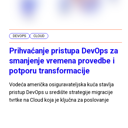
DEVOPS
CLOUD
Prihvaćanje pristupa DevOps za
smanjenje vremena provedbe i
potporu transformacije
Vodeća američka osiguravateljska kuća stavlja
pristup DevOps u središte strategije migracije
tvrtke na Cloud koja je ključna za poslovanje