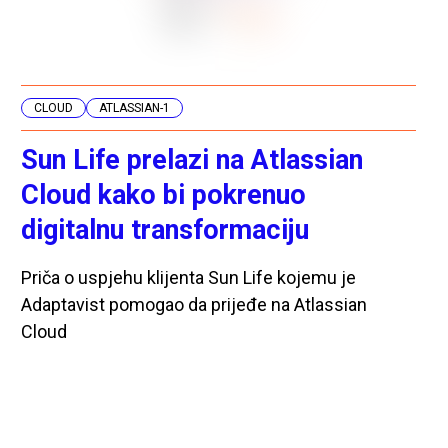
CLOUD
ATLASSIAN-1
Sun Life prelazi na Atlassian
Cloud kako bi pokrenuo
digitalnu transformaciju
Priča o uspjehu klijenta Sun Life kojemu je
Adaptavist pomogao da prijeđe na Atlassian
Cloud