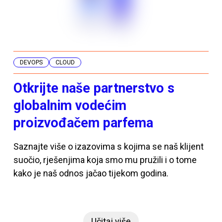
DEVOPS
CLOUD
Otkrijte naše partnerstvo s
globalnim vodećim
proizvođačem parfema
Saznajte više o izazovima s kojima se naš klijent
suočio, rješenjima koja smo mu pružili i o tome
kako je naš odnos jačao tijekom godina.
Učitaj više