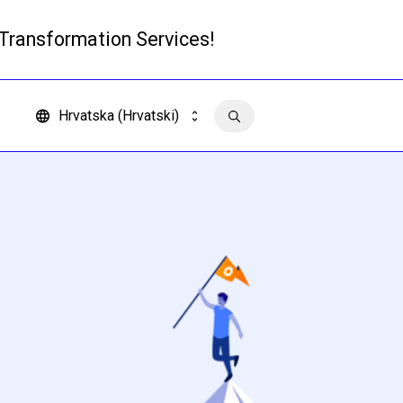
 Transformation Services!
Pročitajte više
Hrvatska (Hrvatski)
Kontakt