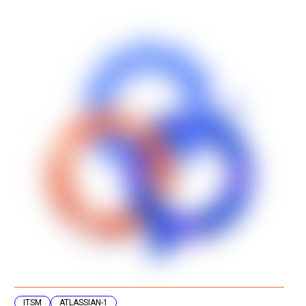
ITSM
ATLASSIAN-1