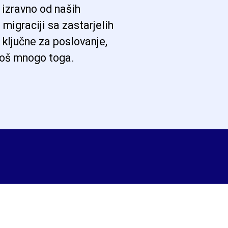
 izravno od naših
 migraciji sa zastarjelih
 ključne za poslovanje,
 još mnogo toga.