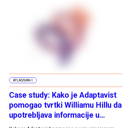
ATLASSIAN-1
Case study: Kako je Adaptavist
pomogao tvrtki Williamu Hillu da
upotrebljava informacije u
stvarnom vremenu kako bi