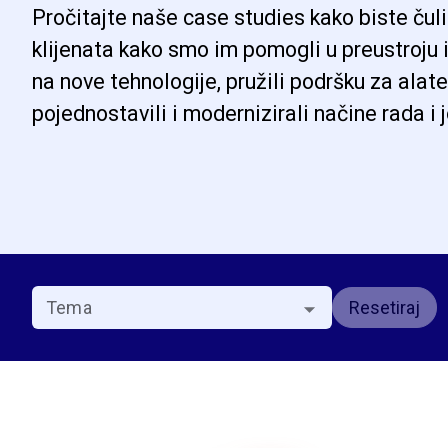
Pročitajte naše case studies kako biste čuli
klijenata kako smo im pomogli u preustroju i
na nove tehnologije, pružili podršku za alate
pojednostavili i modernizirali načine rada i
Resetiraj
Tema