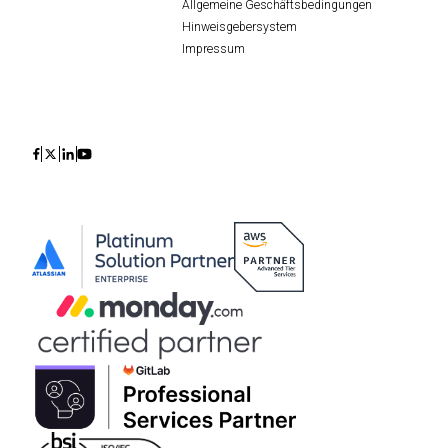
Allgemeine Geschäftsbedingungen
Hinweisgebersystem
Impressum
Icon
Icon
Icon
Icon