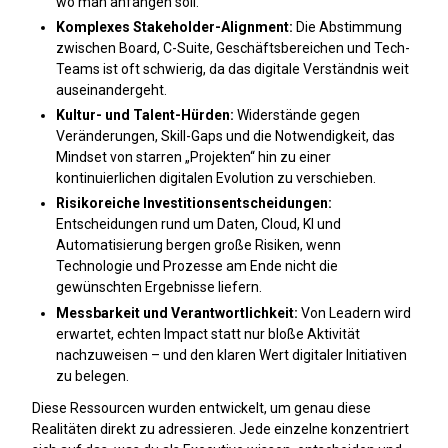
wo man anfangen soll.
Komplexes Stakeholder-Alignment:
Die Abstimmung
zwischen Board, C-Suite, Geschäftsbereichen und Tech-
Teams ist oft schwierig, da das digitale Verständnis weit
auseinandergeht.
Kultur- und Talent-Hürden:
Widerstände gegen
Veränderungen, Skill-Gaps und die Notwendigkeit, das
Mindset von starren „Projekten“ hin zu einer
kontinuierlichen digitalen Evolution zu verschieben.
Risikoreiche Investitionsentscheidungen:
Entscheidungen rund um Daten, Cloud, KI und
Automatisierung bergen große Risiken, wenn
Technologie und Prozesse am Ende nicht die
gewünschten Ergebnisse liefern.
Messbarkeit und Verantwortlichkeit:
Von Leadern wird
erwartet, echten Impact statt nur bloße Aktivität
nachzuweisen – und den klaren Wert digitaler Initiativen
zu belegen.
Diese Ressourcen wurden entwickelt, um genau diese
Realitäten direkt zu adressieren. Jede einzelne konzentriert