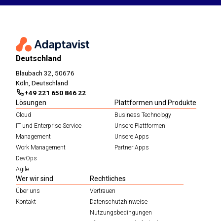
Deutschland
Blaubach 32, 50676
Köln, Deutschland
+49 221 650 846 22
Lösungen
Plattformen und Produkte
Cloud
Business Technology
IT und Enterprise Service
Unsere Plattformen
Management
Unsere Apps
Work Management
Partner Apps
DevOps
Agile
Wer wir sind
Rechtliches
Über uns
Vertrauen
Kontakt
Datenschutzhinweise
Nutzungsbedingungen