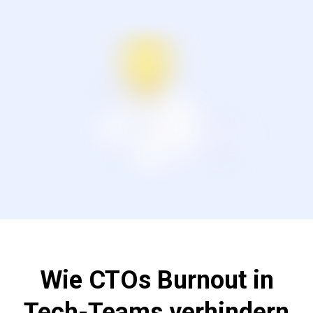
Wie CTOs Burnout in
Tech-Teams verhindern