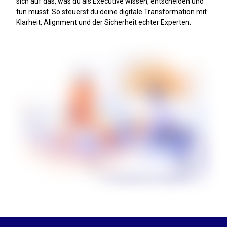
sich auf das, was du als Executive wissen, entscheiden und
tun musst. So steuerst du deine digitale Transformation mit
Klarheit, Alignment und der Sicherheit echter Experten.