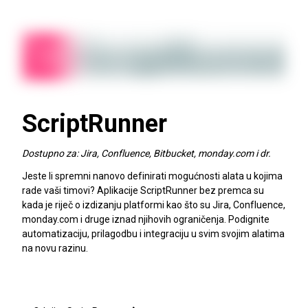
ScriptRunner
Dostupno za: Jira, Confluence, Bitbucket, monday.com i dr.
Jeste li spremni nanovo definirati mogućnosti alata u kojima
rade vaši timovi? Aplikacije ScriptRunner bez premca su
kada je riječ o izdizanju platformi kao što su Jira, Confluence,
monday.com i druge iznad njihovih ograničenja. Podignite
automatizaciju, prilagodbu i integraciju u svim svojim alatima
na novu razinu.