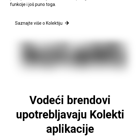
funkcije i još puno toga.
Saznajte više o Kolektiju
Vodeći brendovi
upotrebljavaju Kolekti
aplikacije