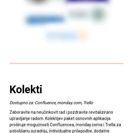
Kolekti
Dostupno za: Confluence, monday.com, Trello
Zaboravite na neučinkovit rad i pozdravite revitalizirano
upravljanje radom. Kolektijev paket osnovnih aplikacija
proširuje mogućnosti Confluencea, monday.coma i Trella za
poboljšanu suradnju, individualne prilagodbe, dodatne