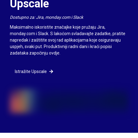
Upscale
Dostupno za: Jira, monday.com i Slack
Maksimalno iskoristite značajke koje pružaju Jira,
monday.com i Slack. S lakoćom svladavajte zadatke, pratite
napredak i zaštitite svoj rad aplikacijama koje osiguravaju
uspjeh, svaki put. Produktivniji radni dani i kraći popisi
zadataka započinju ovdje.
Istražite Upscale