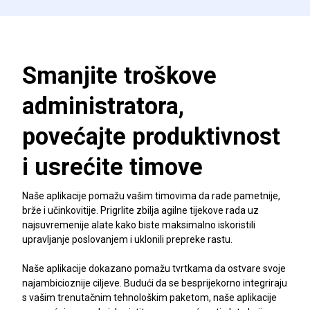
Smanjite troškove
administratora,
povećajte produktivnost
i usrećite timove
Naše aplikacije pomažu vašim timovima da rade pametnije,
brže i učinkovitije. Prigrlite zbilja agilne tijekove rada uz
najsuvremenije alate kako biste maksimalno iskoristili
upravljanje poslovanjem i uklonili prepreke rastu.
Naše aplikacije dokazano pomažu tvrtkama da ostvare svoje
najambicioznije ciljeve. Budući da se besprijekorno integriraju
s vašim trenutačnim tehnološkim paketom, naše aplikacije