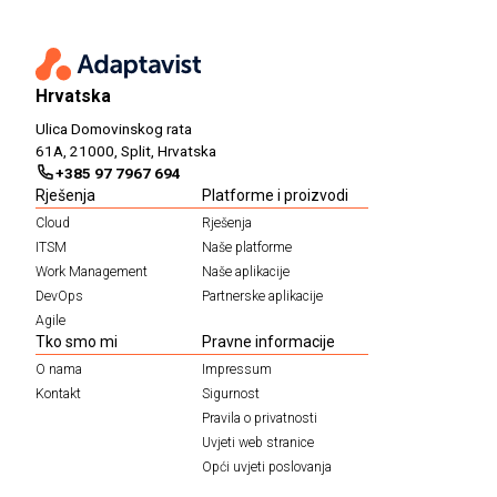
Hrvatska
Ulica Domovinskog rata
61A, 21000, Split, Hrvatska
+385 97 7967 694
Rješenja
Platforme i proizvodi
Cloud
Rješenja
ITSM
Naše platforme
Work Management
Naše aplikacije
DevOps
Partnerske aplikacije
Agile
Tko smo mi
Pravne informacije
O nama
Impressum
Kontakt
Sigurnost
Pravila o privatnosti
Uvjeti web stranice
Opći uvjeti poslovanja