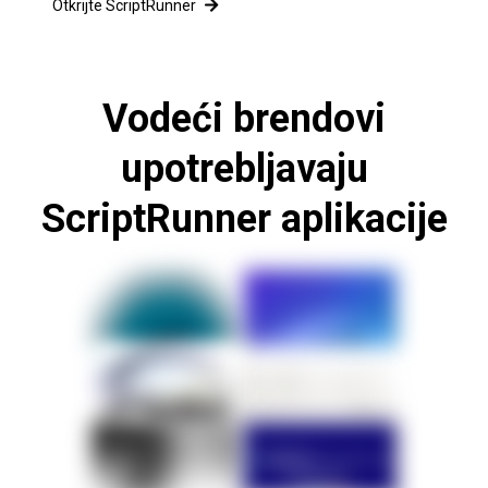
Otkrijte ScriptRunner
Vodeći brendovi
upotrebljavaju
ScriptRunner aplikacije