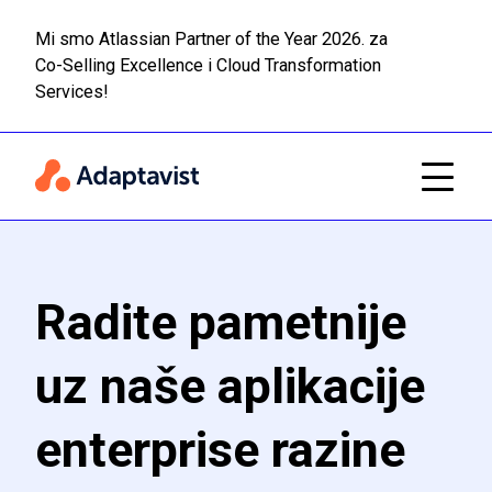
Mi smo Atlassian Partner of the Year 2026. za
Co-Selling Excellence i Cloud Transformation
Pročitaj
Prijeđi na glavni sadržaj
Services!
Radite pametnije
uz naše aplikacije
enterprise razine