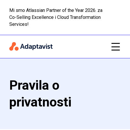
Mi smo Atlassian Partner of the Year 2026. za
Co-Selling Excellence i Cloud Transformation
Pročitaj
Prijeđi na glavni sadržaj
Services!
Pravila o
privatnosti