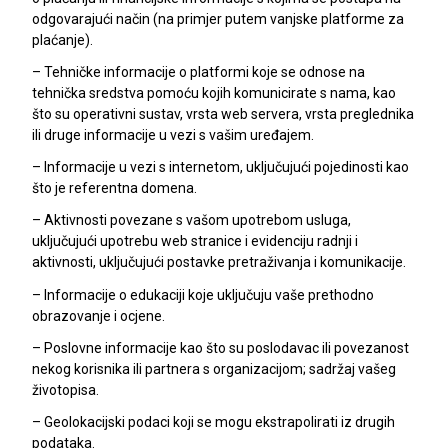
odgovarajući način (na primjer putem vanjske platforme za
plaćanje).
– Tehničke informacije o platformi koje se odnose na
tehnička sredstva pomoću kojih komunicirate s nama, kao
što su operativni sustav, vrsta web servera, vrsta preglednika
ili druge informacije u vezi s vašim uređajem.
– Informacije u vezi s internetom, uključujući pojedinosti kao
što je referentna domena.
– Aktivnosti povezane s vašom upotrebom usluga,
uključujući upotrebu web stranice i evidenciju radnji i
aktivnosti, uključujući postavke pretraživanja i komunikacije.
– Informacije o edukaciji koje uključuju vaše prethodno
obrazovanje i ocjene.
– Poslovne informacije kao što su poslodavac ili povezanost
nekog korisnika ili partnera s organizacijom; sadržaj vašeg
životopisa.
– Geolokacijski podaci koji se mogu ekstrapolirati iz drugih
podataka.