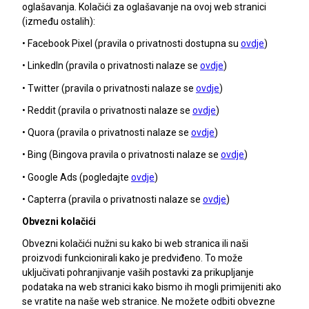
oglašavanja. Kolačići za oglašavanje na ovoj web stranici
(između ostalih):
• Facebook Pixel (pravila o privatnosti dostupna su
ovdje
)
• LinkedIn (pravila o privatnosti nalaze se
ovdje
)
• Twitter (pravila o privatnosti nalaze se
ovdje
)
• Reddit (pravila o privatnosti nalaze se
ovdje
)
• Quora (pravila o privatnosti nalaze se
ovdje
)
• Bing (Bingova pravila o privatnosti nalaze se
ovdje
)
• Google Ads (pogledajte
ovdje
)
• Capterra (pravila o privatnosti nalaze se
ovdje
)
Obvezni kolačići
Obvezni kolačići nužni su kako bi web stranica ili naši
proizvodi funkcionirali kako je predviđeno. To može
uključivati pohranjivanje vaših postavki za prikupljanje
podataka na web stranici kako bismo ih mogli primijeniti ako
se vratite na naše web stranice. Ne možete odbiti obvezne