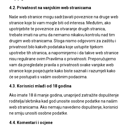
4.2. Privatnost na vanjskim web stranicama
Naše web stranice mogu sadržavati poveznice na druge web
stranice koje bi vam mogle biti od interesa. Međutim, ako
upotrijebite te poveznice za otvaranje drugih stranica,
trebate imati na umu da nemamo nikakvu kontrolu nad tim
drugim web stranicama. Stoga nismo odgovorni za zaštitu i
privatnost bilo kakvih podataka koje ustupite tijekom
upotrebe tih stranica, a napominjemo i da takve web stranice
nisu regulirane ovim Pravilima o privatnosti. Preporučujemo
vam da pregledate pravila o privatnosti svake vanjske web
stranice koje posjećujete kako biste saznali i razumjeli kako
će se postupati s vašim osobnim podacima.
4.3. Korisnici mlađi od 18 godina
Ako imate 18 ili manje godina, unaprijed zatražite dopuštenje
roditelja/skrbnika kad god unosite osobne podatke na našim
web stranicama. Ako nemaju navedeno dopuštenje, korisnici
ne smiju unositi osobne podatke.
4.4. Komentari i ocjene