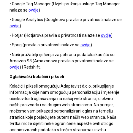
• Google Tag Manager (Uvjeti pružanja usluge Tag Manager
nalaze se
ovdje
)
• Google Analytics (Googleova pravila o privatnosti nalaze se
ovdje
)
• Hotjar (Hotjarova pravila o privatnosti nalaze se
ovdje
)
• Sprig (pravila o privatnosti nalaze se
ovdje
)
• Naši pružatelji rješenja za pohranu podataka kao što su
Amazon S3 (Amazonova pravila o privatnosti nalaze se
ovdje
) i Redshift.
Oglašivački kolačići i pikseli
Kolačići i pikseli omogućuju Adaptavist d.o.o. prikupljanje
informacija koje nam omogućuju personalizaciju i mjerenje
učinkovitosti oglašavanja na našoj web stranici, u okviru
naših proizvoda i na drugim web stranicama. Na primjer,
možemo vam prikazati personalizirani oglas na temelju
stranica koje posjećujete putem naših web stranica. Naša
tvrtka može dijeliti neke ograničene aspekte ovih strogo
anonimiziranih podataka s trećim stranama u svrhu