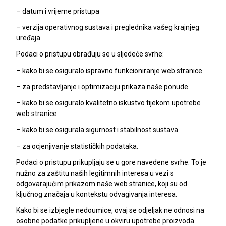
– datum i vrijeme pristupa
– verzija operativnog sustava i preglednika vašeg krajnjeg
uređaja.
Podaci o pristupu obrađuju se u sljedeće svrhe:
– kako bi se osiguralo ispravno funkcioniranje web stranice
– za predstavljanje i optimizaciju prikaza naše ponude
– kako bi se osiguralo kvalitetno iskustvo tijekom upotrebe
web stranice
– kako bi se osigurala sigurnost i stabilnost sustava
– za ocjenjivanje statističkih podataka.
Podaci o pristupu prikupljaju se u gore navedene svrhe. To je
nužno za zaštitu naših legitimnih interesa u vezi s
odgovarajućim prikazom naše web stranice, koji su od
ključnog značaja u kontekstu odvagivanja interesa.
Kako bi se izbjegle nedoumice, ovaj se odjeljak ne odnosi na
osobne podatke prikupljene u okviru upotrebe proizvoda