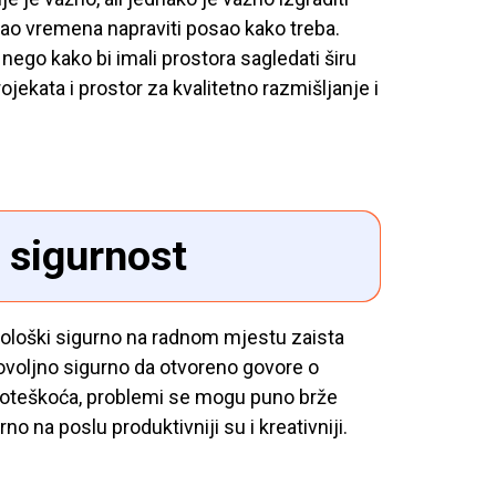
mao vremena napraviti posao kako treba.
, nego kako bi imali prostora sagledati širu
jekata i prostor za kvalitetno razmišljanje i
u sigurnost
sihološki sigurno na radnom mjestu zaista
ovoljno sigurno da otvoreno govore o
 poteškoća, problemi se mogu puno brže
rno na poslu produktivniji su i kreativniji.