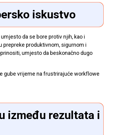
persko iskustvo
a umjesto da se bore protiv njih, kao i
aju prepreke produktivnom, sigurnom i
oprinositi, umjesto da beskonačno dugo
 ne gube vrijeme na frustrirajuće workflowe
u između rezultata i