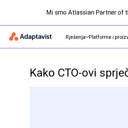
Mi smo Atlassian Partner of t
Primarna navigacija
Rješenja
Platforme i proiz
Kako CTO-ovi sprje