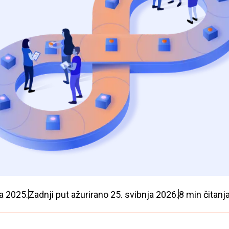
a 2025.
Zadnji put ažurirano
25. svibnja 2026.
8
min čitanj