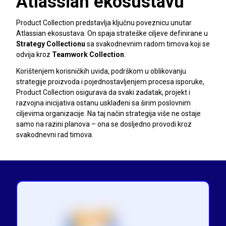
Atlassian ekosustavu
Product Collection predstavlja ključnu poveznicu unutar
Atlassian ekosustava. On spaja strateške ciljeve definirane u
Strategy Collectionu
sa svakodnevnim radom timova koji se
odvija kroz
Teamwork Collection
.
Korištenjem korisničkih uvida, podrškom u oblikovanju
strategije proizvoda i pojednostavljenjem procesa isporuke,
Product Collection osigurava da svaki zadatak, projekt i
razvojna inicijativa ostanu usklađeni sa širim poslovnim
ciljevima organizacije. Na taj način strategija više ne ostaje
samo na razini planova – ona se dosljedno provodi kroz
svakodnevni rad timova.