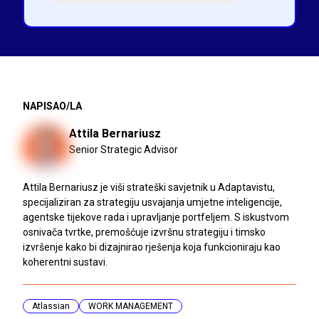
NAPISAO/LA
Attila Bernariusz
Senior Strategic Advisor
Attila Bernariusz je viši strateški savjetnik u Adaptavistu,
specijaliziran za strategiju usvajanja umjetne inteligencije,
agentske tijekove rada i upravljanje portfeljem. S iskustvom
osnivača tvrtke, premošćuje izvršnu strategiju i timsko
izvršenje kako bi dizajnirao rješenja koja funkcioniraju kao
koherentni sustavi.
Atlassian
WORK MANAGEMENT