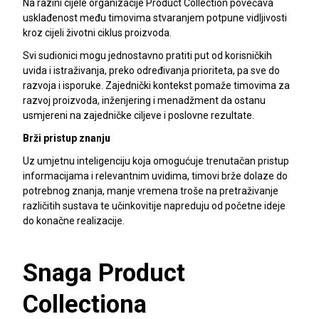
Na razini cijele organizacije Product Collection povećava
usklađenost među timovima stvaranjem potpune vidljivosti
kroz cijeli životni ciklus proizvoda.
Svi sudionici mogu jednostavno pratiti put od korisničkih
uvida i istraživanja, preko određivanja prioriteta, pa sve do
razvoja i isporuke. Zajednički kontekst pomaže timovima za
razvoj proizvoda, inženjering i menadžment da ostanu
usmjereni na zajedničke ciljeve i poslovne rezultate.
Brži pristup znanju
Uz umjetnu inteligenciju koja omogućuje trenutačan pristup
informacijama i relevantnim uvidima, timovi brže dolaze do
potrebnog znanja, manje vremena troše na pretraživanje
različitih sustava te učinkovitije napreduju od početne ideje
do konačne realizacije.
Snaga Product
Collectiona