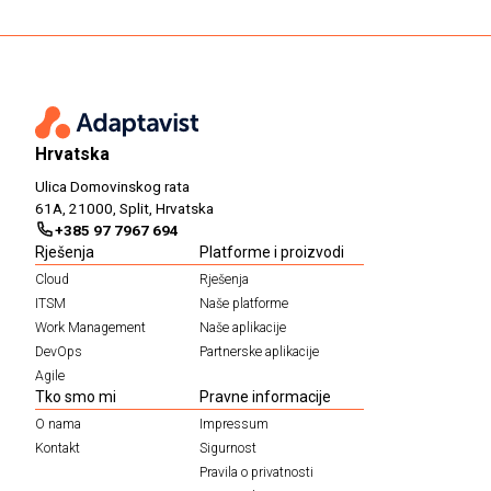
Hrvatska
Ulica Domovinskog rata
61A, 21000, Split, Hrvatska
+385 97 7967 694
Rješenja
Platforme i proizvodi
Cloud
Rješenja
ITSM
Naše platforme
Work Management
Naše aplikacije
DevOps
Partnerske aplikacije
Agile
Tko smo mi
Pravne informacije
O nama
Impressum
Kontakt
Sigurnost
Pravila o privatnosti