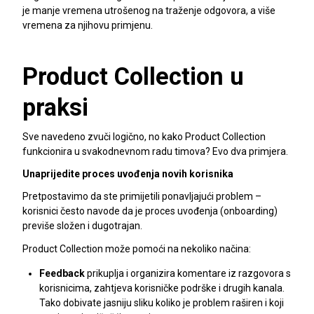
je manje vremena utrošenog na traženje odgovora, a više
vremena za njihovu primjenu.
Product Collection u
praksi
Sve navedeno zvuči logično, no kako Product Collection
funkcionira u svakodnevnom radu timova? Evo dva primjera.
Unaprijedite proces uvođenja novih korisnika
Pretpostavimo da ste primijetili ponavljajući problem –
korisnici često navode da je proces uvođenja (onboarding)
previše složen i dugotrajan.
Product Collection može pomoći na nekoliko načina:
Feedback
prikuplja i organizira komentare iz razgovora s
korisnicima, zahtjeva korisničke podrške i drugih kanala.
Tako dobivate jasniju sliku koliko je problem raširen i koji