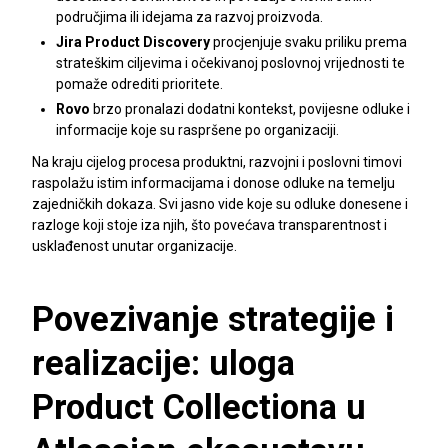
područjima ili idejama za razvoj proizvoda.
Jira Product Discovery
procjenjuje svaku priliku prema
strateškim ciljevima i očekivanoj poslovnoj vrijednosti te
pomaže odrediti prioritete.
Rovo
brzo pronalazi dodatni kontekst, povijesne odluke i
informacije koje su raspršene po organizaciji.
Na kraju cijelog procesa produktni, razvojni i poslovni timovi
raspolažu istim informacijama i donose odluke na temelju
zajedničkih dokaza. Svi jasno vide koje su odluke donesene i
razloge koji stoje iza njih, što povećava transparentnost i
usklađenost unutar organizacije.
Povezivanje strategije i
realizacije: uloga
Product Collectiona u