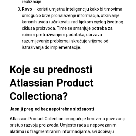
realizacije.
Rovo
– koristi umjetnu inteligenciju kako bi timovima
omogućio brže pronalaženje informacija, otkrivanje
korisnih uvida i učinkovitiji rad tijekom cijelog životnog
ciklusa proizvoda. Time se smanjuje potreba za
ručnim pretraživanjem podataka, ubrzava
razumijevanje problema i skraćuje vrijeme od
istraživanja do implementacije.
Koje su prednosti
Atlassian Product
Collectiona?
Jasniji pregled bez nepotrebne složenosti
Atlassian Product Collection omogućuje timovima povezaniji
pristup razvoju proizvoda. Umjesto rada u nepovezanim
alatima i s fragmentiranim informacijama, svi dobivaju