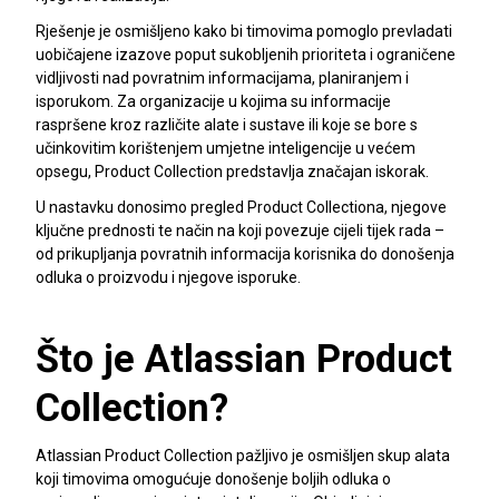
Rješenje je osmišljeno kako bi timovima pomoglo prevladati
uobičajene izazove poput sukobljenih prioriteta i ograničene
vidljivosti nad povratnim informacijama, planiranjem i
isporukom. Za organizacije u kojima su informacije
raspršene kroz različite alate i sustave ili koje se bore s
učinkovitim korištenjem umjetne inteligencije u većem
opsegu, Product Collection predstavlja značajan iskorak.
U nastavku donosimo pregled Product Collectiona, njegove
ključne prednosti te način na koji povezuje cijeli tijek rada –
od prikupljanja povratnih informacija korisnika do donošenja
odluka o proizvodu i njegove isporuke.
Što je Atlassian Product
Collection?
Atlassian Product Collection pažljivo je osmišljen skup alata
koji timovima omogućuje donošenje boljih odluka o