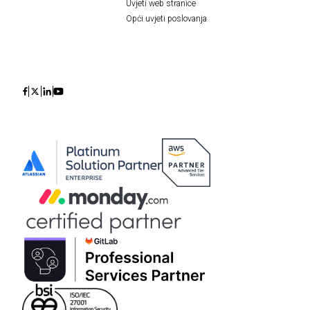
Uvjeti web stranice
Opći uvjeti poslovanja
Icon
Icon
Icon
Icon