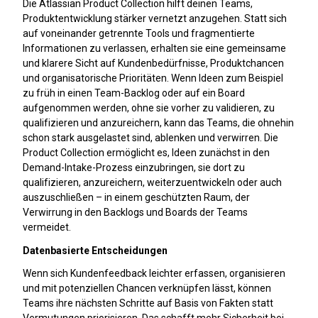
Die Atlassian Product Collection hilft deinen Teams,
Produktentwicklung stärker vernetzt anzugehen. Statt sich
auf voneinander getrennte Tools und fragmentierte
Informationen zu verlassen, erhalten sie eine gemeinsame
und klarere Sicht auf Kundenbedürfnisse, Produktchancen
und organisatorische Prioritäten. Wenn Ideen zum Beispiel
zu früh in einen Team-Backlog oder auf ein Board
aufgenommen werden, ohne sie vorher zu validieren, zu
qualifizieren und anzureichern, kann das Teams, die ohnehin
schon stark ausgelastet sind, ablenken und verwirren. Die
Product Collection ermöglicht es, Ideen zunächst in den
Demand-Intake-Prozess einzubringen, sie dort zu
qualifizieren, anzureichern, weiterzuentwickeln oder auch
auszuschließen – in einem geschützten Raum, der
Verwirrung in den Backlogs und Boards der Teams
vermeidet.
Datenbasierte Entscheidungen
Wenn sich Kundenfeedback leichter erfassen, organisieren
und mit potenziellen Chancen verknüpfen lässt, können
Teams ihre nächsten Schritte auf Basis von Fakten statt
Vermutungen priorisieren. Das schafft mehr Sicherheit bei