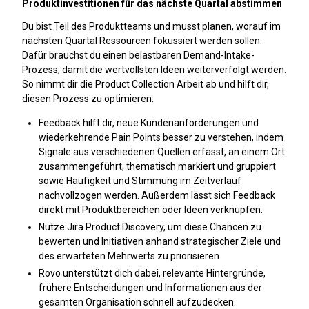
Produktinvestitionen für das nächste Quartal abstimmen
Du bist Teil des Produktteams und musst planen, worauf im
nächsten Quartal Ressourcen fokussiert werden sollen.
Dafür brauchst du einen belastbaren Demand-Intake-
Prozess, damit die wertvollsten Ideen weiterverfolgt werden.
So nimmt dir die Product Collection Arbeit ab und hilft dir,
diesen Prozess zu optimieren:
Feedback hilft dir, neue Kundenanforderungen und
wiederkehrende Pain Points besser zu verstehen, indem
Signale aus verschiedenen Quellen erfasst, an einem Ort
zusammengeführt, thematisch markiert und gruppiert
sowie Häufigkeit und Stimmung im Zeitverlauf
nachvollzogen werden. Außerdem lässt sich Feedback
direkt mit Produktbereichen oder Ideen verknüpfen.
Nutze Jira Product Discovery, um diese Chancen zu
bewerten und Initiativen anhand strategischer Ziele und
des erwarteten Mehrwerts zu priorisieren.
Rovo unterstützt dich dabei, relevante Hintergründe,
frühere Entscheidungen und Informationen aus der
gesamten Organisation schnell aufzudecken.