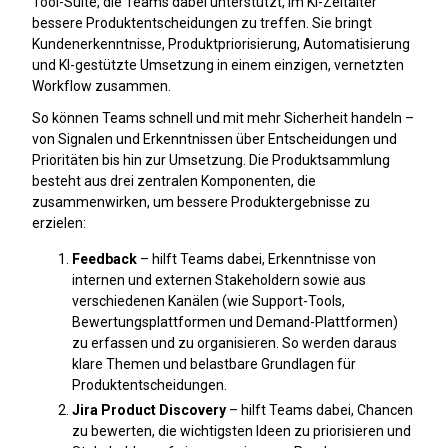
Tool-Suite, die Teams dabei unterstützt, im KI-Zeitalter
bessere Produktentscheidungen zu treffen. Sie bringt
Kundenerkenntnisse, Produktpriorisierung, Automatisierung
und KI-gestützte Umsetzung in einem einzigen, vernetzten
Workflow zusammen.
So können Teams schnell und mit mehr Sicherheit handeln –
von Signalen und Erkenntnissen über Entscheidungen und
Prioritäten bis hin zur Umsetzung. Die Produktsammlung
besteht aus drei zentralen Komponenten, die
zusammenwirken, um bessere Produktergebnisse zu
erzielen:
Feedback
– hilft Teams dabei, Erkenntnisse von
internen und externen Stakeholdern sowie aus
verschiedenen Kanälen (wie Support-Tools,
Bewertungsplattformen und Demand-Plattformen)
zu erfassen und zu organisieren. So werden daraus
klare Themen und belastbare Grundlagen für
Produktentscheidungen.
Jira Product Discovery
– hilft Teams dabei, Chancen
zu bewerten, die wichtigsten Ideen zu priorisieren und