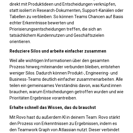
direkt mit Produktideen und Entscheidungen verknüpfen,
statt isoliert in Research-Dokumenten, Support-Kanälen oder
Tabellen zu verbleiben. So können Teams Chancen auf Basis
echter Erkenntnisse bewerten und
Priorisierungsentscheidungen treffen, die sich an
tatsächlichem Kundennutzen und Geschäftszielen
orientieren.
Reduziere Silos und arbeite einfacher zusammen
Weil alle wichtigen Informationen über den gesamten
Prozess hinweg miteinander verbunden bleiben, entstehen
weniger Silos. Dadurch können Produkt-, Engineering- und
Business-Teams deutlich einfacher zusammenarbeiten. Alle
teilen ein gemeinsames Verständnis davon, was Kund:innen
brauchen, warum Entscheidungen getroffen wurden und wie
Prioritäten Ergebnisse vorantreiben.
Erhalte schnell das Wissen, das du brauchst
Mit Rovo hast du außerdem KI in deinem Team. Rovo stärkt
den Prozess von Erkenntnissen zu Ergebnissen, indem es
den Teamwork Graph von Atlassian nutzt. Dieser verbindet