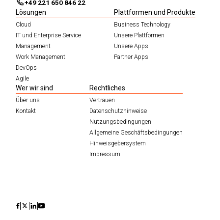
+49 221 650 846 22
Lösungen
Plattformen und Produkte
Cloud
Business Technology
IT und Enterprise Service
Unsere Plattformen
Management
Unsere Apps
Work Management
Partner Apps
DevOps
Agile
Wer wir sind
Rechtliches
Über uns
Vertrauen
Kontakt
Datenschutzhinweise
Nutzungsbedingungen
Allgemeine Geschäftsbedingungen
Hinweisgebersystem
Impressum
Icon
Icon
Icon
Icon