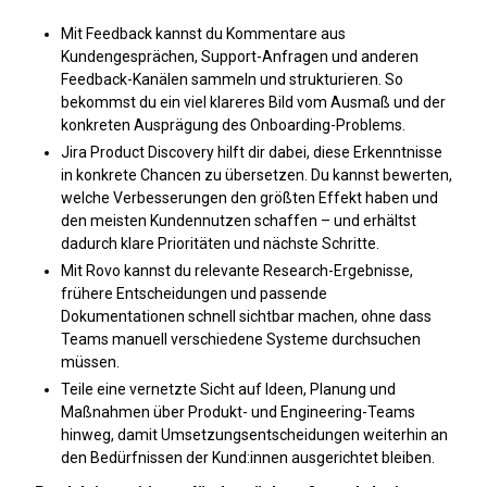
Mit Feedback kannst du Kommentare aus
Kundengesprächen, Support-Anfragen und anderen
Feedback-Kanälen sammeln und strukturieren. So
bekommst du ein viel klareres Bild vom Ausmaß und der
konkreten Ausprägung des Onboarding-Problems.
Jira Product Discovery hilft dir dabei, diese Erkenntnisse
in konkrete Chancen zu übersetzen. Du kannst bewerten,
welche Verbesserungen den größten Effekt haben und
den meisten Kundennutzen schaffen – und erhältst
dadurch klare Prioritäten und nächste Schritte.
Mit Rovo kannst du relevante Research-Ergebnisse,
frühere Entscheidungen und passende
Dokumentationen schnell sichtbar machen, ohne dass
Teams manuell verschiedene Systeme durchsuchen
müssen.
Teile eine vernetzte Sicht auf Ideen, Planung und
Maßnahmen über Produkt- und Engineering-Teams
hinweg, damit Umsetzungsentscheidungen weiterhin an
den Bedürfnissen der Kund:innen ausgerichtet bleiben.