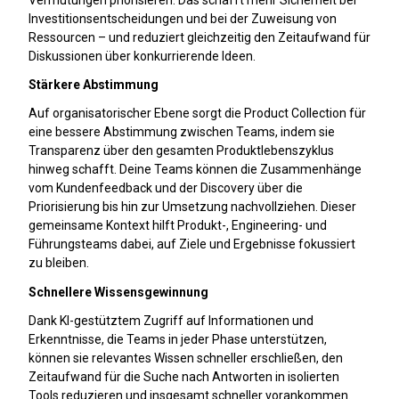
Investitionsentscheidungen und bei der Zuweisung von
Ressourcen – und reduziert gleichzeitig den Zeitaufwand für
Diskussionen über konkurrierende Ideen.
Stärkere Abstimmung
Auf organisatorischer Ebene sorgt die Product Collection für
eine bessere Abstimmung zwischen Teams, indem sie
Transparenz über den gesamten Produktlebenszyklus
hinweg schafft. Deine Teams können die Zusammenhänge
vom Kundenfeedback und der Discovery über die
Priorisierung bis hin zur Umsetzung nachvollziehen. Dieser
gemeinsame Kontext hilft Produkt-, Engineering- und
Führungsteams dabei, auf Ziele und Ergebnisse fokussiert
zu bleiben.
Schnellere Wissensgewinnung
Dank KI-gestütztem Zugriff auf Informationen und
Erkenntnisse, die Teams in jeder Phase unterstützen,
können sie relevantes Wissen schneller erschließen, den
Zeitaufwand für die Suche nach Antworten in isolierten
Tools reduzieren und insgesamt schneller vorankommen.