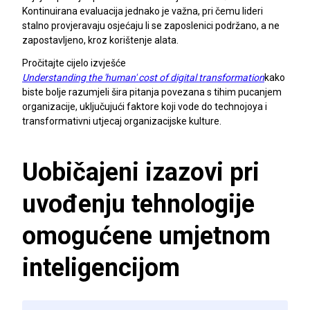
Kontinuirana evaluacija jednako je važna, pri čemu lideri
stalno provjeravaju osjećaju li se zaposlenici podržano, a ne
zapostavljeno, kroz korištenje alata.
Pročitajte cijelo izvješće
Understanding the 'human' cost of digital transformation
kako
biste bolje razumjeli šira pitanja povezana s tihim pucanjem
organizacije, uključujući faktore koji vode do technojoya i
transformativni utjecaj organizacijske kulture.
Uobičajeni izazovi pri
uvođenju tehnologije
omogućene umjetnom
inteligencijom