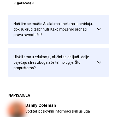
organizacije.
Naš tim se muči s AI alatima - nekima se sviđaju,
dok su drugi zabrinuti. Kako možemo pronaći
pravu ravnotežu?
Uložili smo u edukaciju, ali čini se da ljudi i dalje
osjećaju stres zbog naše tehnologije. Što
propuštamo?
NAPISAO/LA
Danny Coleman
Voditelj poslovnih informacijskih usluga