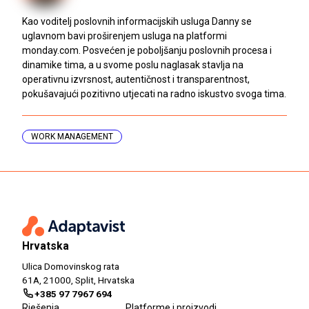
Kao voditelj poslovnih informacijskih usluga Danny se
uglavnom bavi proširenjem usluga na platformi
monday.com. Posvećen je poboljšanju poslovnih procesa i
dinamike tima, a u svome poslu naglasak stavlja na
operativnu izvrsnost, autentičnost i transparentnost,
pokušavajući pozitivno utjecati na radno iskustvo svoga tima.
WORK MANAGEMENT
Hrvatska
Ulica Domovinskog rata
61A, 21000, Split, Hrvatska
+385 97 7967 694
Rješenja
Platforme i proizvodi