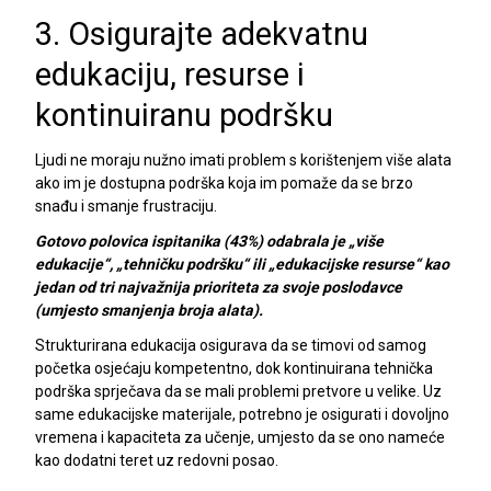
3.
Osigurajte adekvatnu
edukaciju, resurse i
kontinuiranu podršku
Ljudi ne moraju nužno imati problem s korištenjem više alata
ako im je dostupna podrška koja im pomaže da se brzo
snađu i smanje frustraciju.
Gotovo polovica ispitanika (43%) odabrala je „više
edukacije“, „tehničku podršku“ ili „edukacijske resurse“ kao
jedan od tri najvažnija prioriteta za svoje poslodavce
(umjesto smanjenja broja alata).
Strukturirana edukacija osigurava da se timovi od samog
početka osjećaju kompetentno, dok kontinuirana tehnička
podrška sprječava da se mali problemi pretvore u velike. Uz
same edukacijske materijale, potrebno je osigurati i dovoljno
vremena i kapaciteta za učenje, umjesto da se ono nameće
kao dodatni teret uz redovni posao.