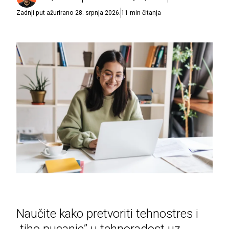
Zadnji put ažurirano
28. srpnja 2026.
11
min čitanja
Naučite kako pretvoriti tehnostres i