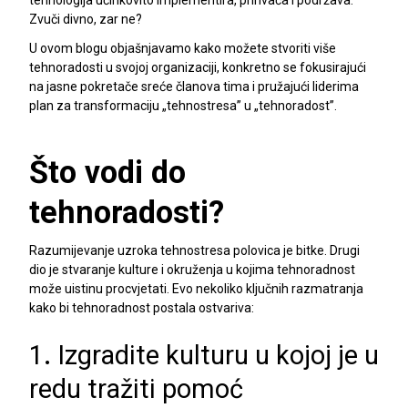
Zvuči divno, zar ne?
U ovom blogu objašnjavamo kako možete stvoriti više
tehnoradosti u svojoj organizaciji, konkretno se fokusirajući
na jasne pokretače sreće članova tima i pružajući liderima
plan za transformaciju „tehnostresa” u „tehnoradost”.
Što vodi do
tehnoradosti?
Razumijevanje uzroka tehnostresa polovica je bitke. Drugi
dio je stvaranje kulture i okruženja u kojima tehnoradnost
može uistinu procvjetati. Evo nekoliko ključnih razmatranja
kako bi tehnoradnost postala ostvariva:
1
.
Izgradite kulturu u kojoj je u
redu tražiti pomoć