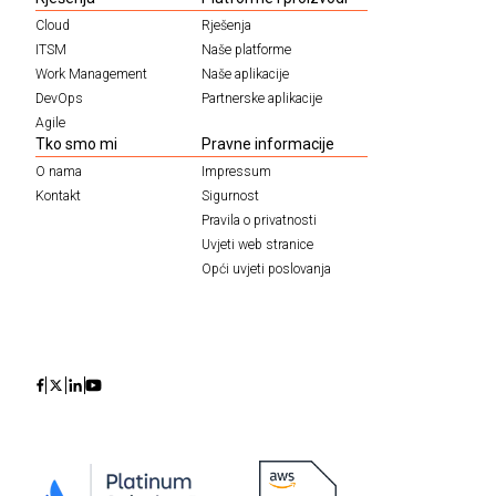
Cloud
Rješenja
ITSM
Naše platforme
Work Management
Naše aplikacije
DevOps
Partnerske aplikacije
Agile
Tko smo mi
Pravne informacije
O nama
Impressum
Kontakt
Sigurnost
Pravila o privatnosti
Uvjeti web stranice
Opći uvjeti poslovanja
Icon
Icon
Icon
Icon