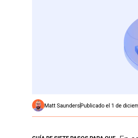
Matt Saunders
Publicado el
1 de dicie