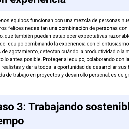
nos equipos funcionan con una mezcla de personas nue
ros felices necesitan una combinación de personas con
o, que también puedan establecer expectativas razonables 
 del equipo combinando la experiencia con el entusiasm
 de agotamiento, detectan cuándo la productividad o la 
o lo antes posible. Proteger al equipo, colaborando con 
 realistas y dar a todos la oportunidad de desarrollar su
a de trabajo en proyectos y desarrollo personal, es de g
aso 3: Trabajando sostenib
iempo