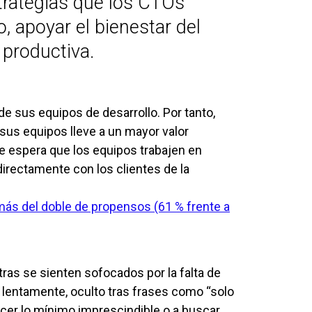
trategias que los CTOs
, apoyar el bienestar del
 productiva.
e sus equipos de desarrollo. Por tanto,
us equipos lleve a un mayor valor
se espera que los equipos trabajen en
rectamente con los clientes de la
ás del doble de propensos (61 % frente a
ras se sienten sofocados por la falta de
 lentamente, oculto tras frases como “solo
cer lo mínimo imprescindible o a buscar