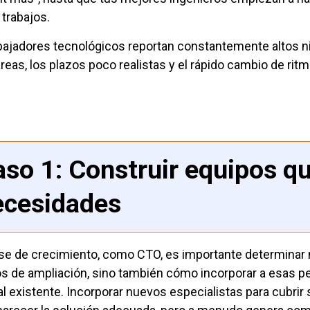
trabajos.
bajadores tecnológicos reportan constantemente altos n
areas, los plazos poco realistas y el rápido cambio de ri
so 1: Construir equipos qu
ecesidades
ase de crecimiento, como CTO, es importante determinar 
s de ampliación, sino también cómo incorporar a esas pe
l existente. Incorporar nuevos especialistas para cubrir