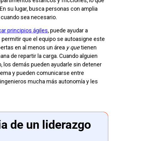
artimentos estancos y fricciones, lo que
. En su lugar, busca personas con amplia
s cuando sea necesario.
car principios ágiles
, puede ayudar a
y permitir que el equipo se autoasigne este
pertas en al menos un área
y que
tienen
ana de repartir la carga. Cuando alguien
jo, los demás pueden ayudarle sin detener
istema y pueden comunicarse entre
os ingenieros mucha más autonomía y les
ia de un liderazgo