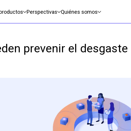
pal
 productos
Perspectivas
Quiénes somos
en prevenir el desgaste 