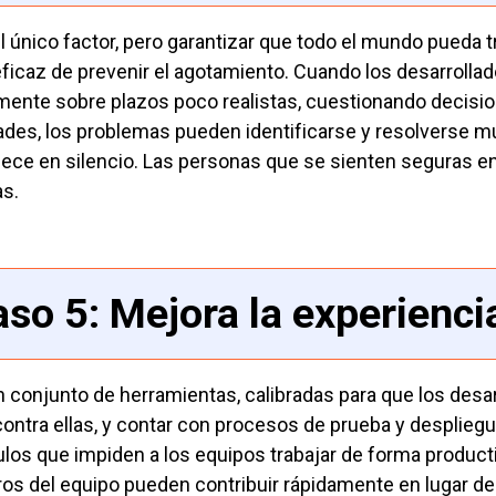
l único factor, pero garantizar que todo el mundo pueda 
ficaz de prevenir el agotamiento. Cuando los desarroll
mente sobre plazos poco realistas, cuestionando decisi
tades, los problemas pueden identificarse y resolverse
ce en silencio. Las personas que se sienten seguras en
as.
so 5: Mejora la experienci
 conjunto de herramientas, calibradas para que los desarr
contra ellas, y contar con procesos de prueba y despliegue
los que impiden a los equipos trabajar de forma producti
s del equipo pueden contribuir rápidamente en lugar de