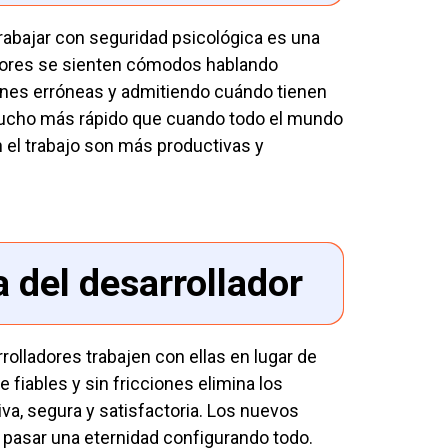
trabajar con seguridad psicológica es una
adores se sienten cómodos hablando
ones erróneas y admitiendo cuándo tienen
 mucho más rápido que cuando todo el mundo
 el trabajo son más productivas y
a del desarrollador
olladores trabajen con ellas en lugar de
 fiables y sin fricciones elimina los
va, segura y satisfactoria. Los nuevos
 pasar una eternidad configurando todo.