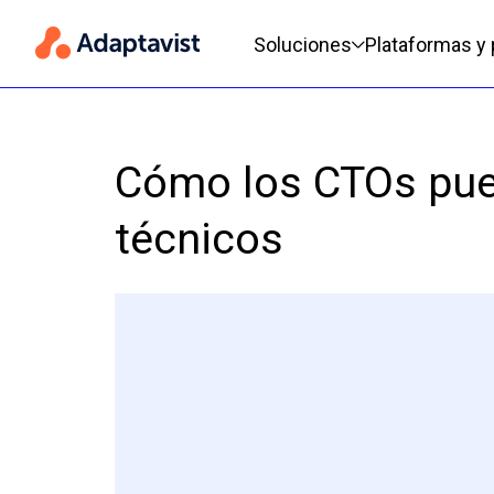
Menú de navegación princi
Soluciones
Plataformas y
Cómo los CTOs pued
técnicos