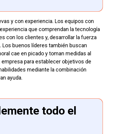
vas y con experiencia. Los equipos con
 experiencia que comprendan la tecnología
con los clientes y, desarrollar la fuerza
o. Los buenos líderes también buscan
moral cae en picado y toman medidas al
la empresa para establecer objetivos de
s habilidades mediante la combinación
ran ayuda.
lemente todo el