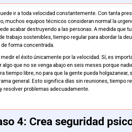
uede ir a toda velocidad constantemente. Con tanta pres
o, muchos equipos técnicos consideran normal la urgenc
ede acabar destruyendo a las personas. A medida que tu
de trabajo sostenibles, tiempo regular para abordar la 
r de forma concentrada.
 medir el éxito únicamente por la velocidad. Sí, es impor
r algo que no se venga abajo en seis meses porque nadi
ra tiempo libre, no para que la gente pueda holgazanear, 
rama general. Esto significa días sin reuniones, tiempo 
 y resolver problemas adecuadamente.
so 4: Crea seguridad psic