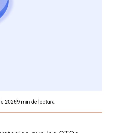
de 2026
9
min de lectura