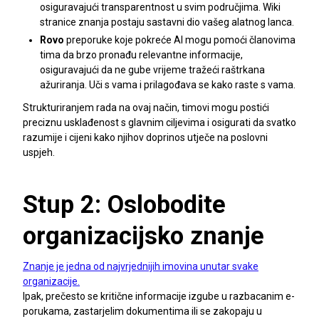
osiguravajući transparentnost u svim područjima. Wiki
stranice znanja postaju sastavni dio vašeg alatnog lanca.
Rovo
preporuke koje pokreće AI mogu pomoći članovima
tima da brzo pronađu relevantne informacije,
osiguravajući da ne gube vrijeme tražeći raštrkana
ažuriranja. Uči s vama i prilagođava se kako raste s vama.
Strukturiranjem rada na ovaj način, timovi mogu postići
preciznu usklađenost s glavnim ciljevima i osigurati da svatko
razumije i cijeni kako njihov doprinos utječe na poslovni
uspjeh.
Stup 2: Oslobodite
organizacijsko znanje
Znanje je jedna od najvrjednijih imovina unutar svake
organizacije.
Ipak, prečesto se kritične informacije izgube u razbacanim e-
porukama, zastarjelim dokumentima ili se zakopaju u