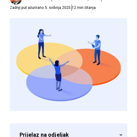
Zadnji put ažurirano
5. svibnja 2025.
12
min čitanja
Prijelaz na odjeljak