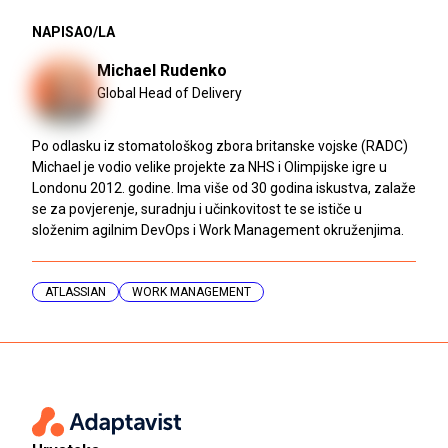
NAPISAO/LA
Michael Rudenko
Global Head of Delivery
Po odlasku iz stomatološkog zbora britanske vojske (RADC)
Michael je vodio velike projekte za NHS i Olimpijske igre u
Londonu 2012. godine. Ima više od 30 godina iskustva, zalaže
se za povjerenje, suradnju i učinkovitost te se ističe u
složenim agilnim DevOps i Work Management okruženjima.
ATLASSIAN
WORK MANAGEMENT