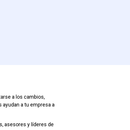
arse a los cambios,
os ayudan a tu empresa a
, asesores y líderes de