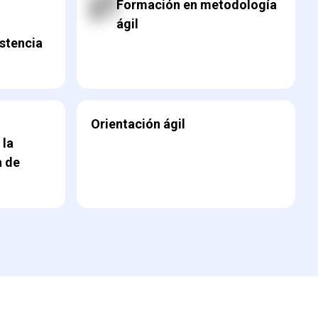
Formación en metodología
ágil
istencia
Orientación ágil
 la
a de