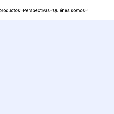
pal
 productos
Perspectivas
Quiénes somos