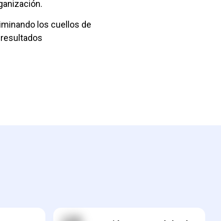
ganización.
iminando los cuellos de
 resultados