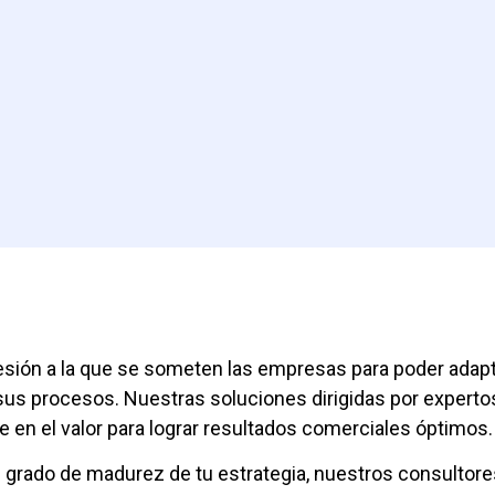
esión a la que se someten las empresas para poder adapt
 sus procesos. Nuestras soluciones dirigidas por expert
se en el valor para lograr resultados comerciales óptimos.
grado de madurez de tu estrategia, nuestros consultores