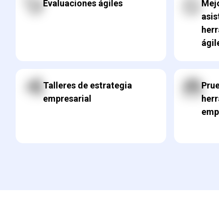
Evaluaciones ágiles
Mejo
asis
herr
ágil
Talleres de estrategia
Prue
empresarial
herr
emp