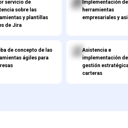
r servicio de
Implementación de
tencia sobre las
herramientas
amientas y plantillas
empresariales y as
es de Jira
ba de concepto de las
Asistencia e
amientas ágiles para
implementación de
resas
gestión estratégic
carteras