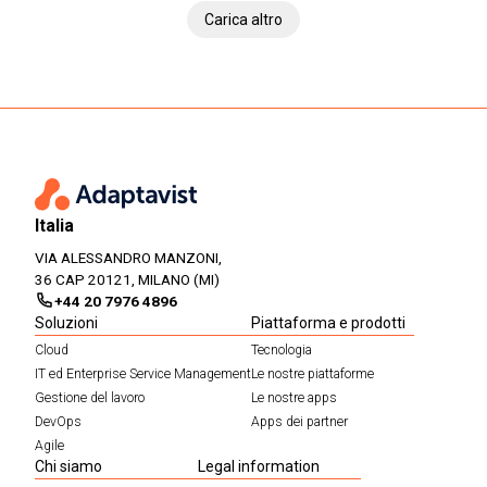
Carica altro
Italia
VIA ALESSANDRO MANZONI,
36 CAP 20121, MILANO (MI)
+44 20 7976 4896
Soluzioni
Piattaforma e prodotti
Cloud
Tecnologia
IT ed Enterprise Service Management
Le nostre piattaforme
Gestione del lavoro
Le nostre apps
DevOps
Apps dei partner
Agile
Chi siamo
Legal information