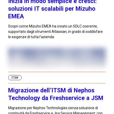
Inizia in modo semplice e cresci:
soluzioni IT scalabili per Mizuho
EMEA
Scopri come Mizuho EMEA ha creato un SDLC coerente,
supportato dagli strumenti Atlassian, in grado di soddisfare
le esigenze di tutta l’azienda.
ITSM
Migrazione dell’ITSM di Nephos
Technology da Freshservice a JSM
Migrazione per Nephos Technologies senza soluzione di
continuità da Freshservice a Jira Service Management, con