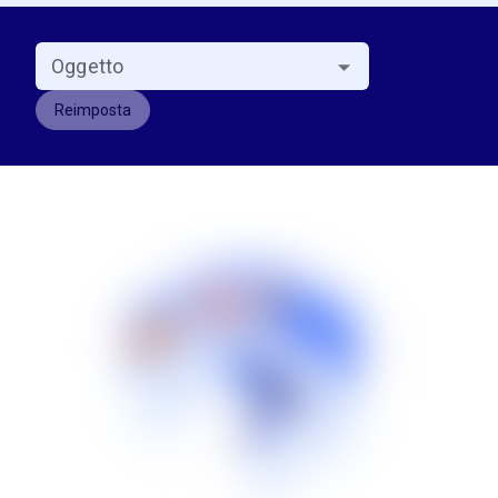
Oggetto
Reimposta