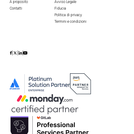
A proposito
Avviso Legale
Contatti
Fiducia
Politica di privacy
Termini e condizioni
Icon
Icon
Icon
Icon