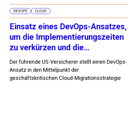
DEVOPS
CLOUD
Einsatz eines DevOps-Ansatzes,
um die Implementierungszeiten
zu verkürzen und die
Transformation voranzutreiben
Der führende US-Versicherer stellt einen DevOps-
Ansatz in den Mittelpunkt der
geschäftskritischen Cloud-Migrationsstrategie