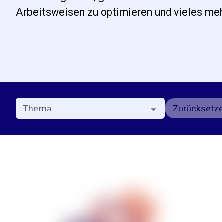
Arbeitsweisen zu optimieren und vieles meh
Zurücksetz
Thema