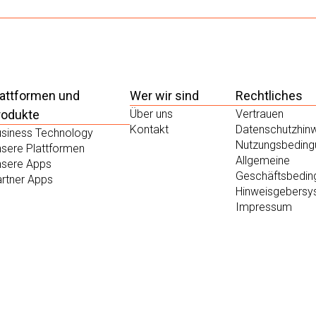
lattformen und
Wer wir sind
Rechtliches
rodukte
Über uns
Vertrauen
Kontakt
Datenschutzhin
siness Technology
Nutzungsbeding
sere Plattformen
Allgemeine
nsere Apps
Geschäftsbedin
rtner Apps
Hinweisgebersy
Impressum