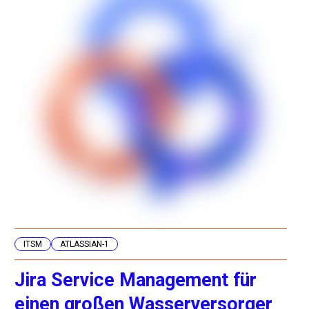
ITSM
ATLASSIAN-1
Jira Service Management für
einen großen Wasserversorger