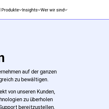
d Produkte
Insights
Wer wir sind
n
ernehmen auf der ganzen
greich zu bewältigen.
rekt von unseren Kunden,
chnologien zu überholen
Support bereitzustellen,