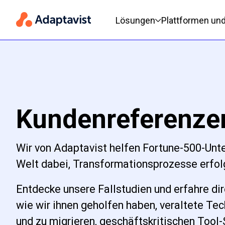
Hauptnavigation
Lösungen
Plattformen un
Kundenreferenze
Wir von Adaptavist helfen Fortune-500-Unt
Welt dabei, Transformationsprozesse erfol
Entdecke unsere Fallstudien und erfahre di
wie wir ihnen geholfen haben, veraltete Te
und zu migrieren, geschäftskritischen Tool-