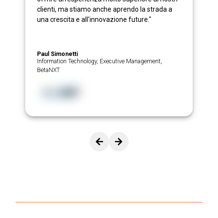
clienti, ma stiamo anche aprendo la strada a
una crescita e all'innovazione future."
Paul Simonetti
Information Technology, Executive Management,
BetaNXT
ualizza la diapositiva precedente.
Visualizza la diapositiva success