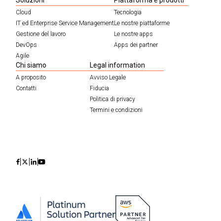
Soluzioni
Piattaforma e prodotti
Cloud
Tecnologia
IT ed Enterprise Service Management
Le nostre piattaforme
Gestione del lavoro
Le nostre apps
DevOps
Apps dei partner
Agile
Chi siamo
Legal information
A proposito
Avviso Legale
Contatti
Fiducia
Politica di privacy
Termini e condizioni
Icon
Icon
Icon
Icon