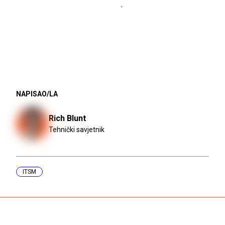
NAPISAO/LA
Rich Blunt
Tehnički savjetnik
ITSM