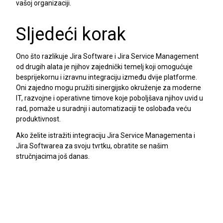
vašoj organizaciji.
Sljedeći korak
Ono što razlikuje Jira Software i Jira Service Management
od drugih alata je njihov zajednički temelj koji omogućuje
besprijekornu i izravnu integraciju između dvije platforme.
Oni zajedno mogu pružiti sinergijsko okruženje za moderne
IT, razvojne i operativne timove koje poboljšava njihov uvid u
rad, pomaže u suradnji i automatizaciji te oslobađa veću
produktivnost.
Ako želite istražiti integraciju Jira Service Managementa i
Jira Softwarea za svoju tvrtku, obratite se našim
stručnjacima još danas.