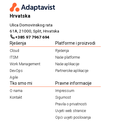
Hrvatska
Ulica Domovinskog rata
61A, 21000, Split, Hrvatska
+385 97 7967 694
Rješenja
Platforme i proizvodi
Cloud
Rješenja
ITSM
Naše platforme
Work Management
Naše aplikacije
DevOps
Partnerske aplikacije
Agile
Tko smo mi
Pravne informacije
O nama
Impressum
Kontakt
Sigurnost
Pravila o privatnosti
Uvjeti web stranice
Opći uvjeti poslovanja