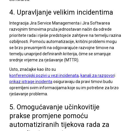
4. Upravljanje velikim incidentima
Integracija Jira Service Managementa i Jira Softwarea
razvojnim timovima pruža jednostavan način da odrede
prioritete rada i riješe predstojeće zahtjeve na temelju razina
ozbiljnosti. Pomoću automatizacije, kritični problemi mogu
se brzo preusmjeriti na odgovarajuće razvojne timove na
temelju unaprijed definiranih kriterija, čime se smanjuje
srednje vrijeme za rješavanje (MTTR).
Usto, značajke kao što su
konferencijski pozivi u vezi incidenata
,
kanali za razgovor
i
prikaz istrage incidenta
osiguravaju da pravi timovi budu
opremljeni svim informacijama koje su im potrebne za brzo
rješavanje problema.
5. Omogućavanje učinkovitije
prakse promjene pomoću
automatiziranih tijekova rada za