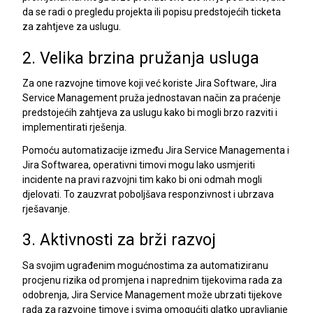
da se radi o pregledu projekta ili popisu predstojećih ticketa
za zahtjeve za uslugu.
2. Velika brzina pružanja usluga
Za one razvojne timove koji već koriste Jira Software, Jira
Service Management pruža jednostavan način za praćenje
predstojećih zahtjeva za uslugu kako bi mogli brzo razviti i
implementirati rješenja.
Pomoću automatizacije između Jira Service Managementa i
Jira Softwarea, operativni timovi mogu lako usmjeriti
incidente na pravi razvojni tim kako bi oni odmah mogli
djelovati. To zauzvrat poboljšava responzivnost i ubrzava
rješavanje.
3. Aktivnosti za brži razvoj
Sa svojim ugrađenim mogućnostima za automatiziranu
procjenu rizika od promjena i naprednim tijekovima rada za
odobrenja, Jira Service Management može ubrzati tijekove
rada za razvojne timove i svima omogućiti glatko upravljanje