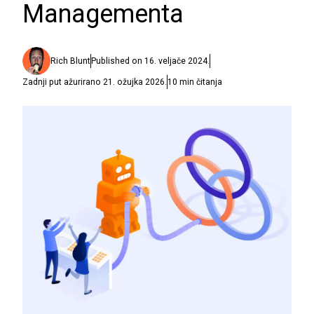
Managementa
Rich Blunt
Published on
16. veljače 2024.
Zadnji put ažurirano
21. ožujka 2026.
10
min čitanja