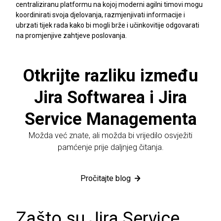
centraliziranu platformu na kojoj moderni agilni timovi mogu
koordinirati svoja djelovanja, razmjenjivati informacije i
ubrzati tijek rada kako bi mogli brže i učinkovitije odgovarati
na promjenjive zahtjeve poslovanja.
Otkrijte razliku između
Jira Softwarea i Jira
Service Managementa
Možda već znate, ali možda bi vrijedilo osvježiti
pamćenje prije daljnjeg čitanja.
Pročitajte blog
Zašto su Jira Service