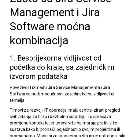
Management i Jira
Software moćna
kombinacija
1. Besprijekorna vidljivost od
početka do kraja, sa zajedničkim
izvorom podataka
Povezivost između Jira Service Managementa i Jira
Softwarea nudi mogućnosti za jedinstvenu vidljivost iz
temelja.
Timovi za razvoj i IT operacije imaju centralizirani pregled
svih pitanja za brzu i bezbolnu suradnju. To sprečava
promjenu konteksta jer timovi više ne moraju pratiti više
sustava kako bi pronašli pojedinosti o svojim projektima ili
promjenama. Mogu brzo pronaći ono što im je potrebno, bilo