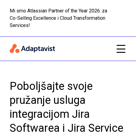
Mi smo Atlassian Partner of the Year 2026. za
Co-Selling Excellence i Cloud Transformation
Pročitaj
Prijeđi na glavni sadržaj
Services!
Poboljšajte svoje
pružanje usluga
integracijom Jira
Softwarea i Jira Service