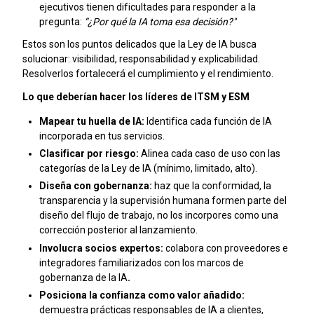
ejecutivos tienen dificultades para responder a la
pregunta:
“¿Por qué la IA toma esa decisión?"
Estos son los puntos delicados que la Ley de IA busca
solucionar: visibilidad, responsabilidad y explicabilidad.
Resolverlos fortalecerá el cumplimiento y el rendimiento.
Lo que deberían hacer los líderes de ITSM y ESM
Mapear tu huella de IA:
Identifica cada función de IA
incorporada en tus servicios.
Clasificar por riesgo:
Alinea cada caso de uso con las
categorías de la Ley de IA (mínimo, limitado, alto).
Diseña con gobernanza:
haz que la conformidad, la
transparencia y la supervisión humana formen parte del
diseño del flujo de trabajo, no los incorpores como una
corrección posterior al lanzamiento.
Involucra socios expertos:
colabora con proveedores e
integradores familiarizados con los marcos de
gobernanza de la IA
.
Posiciona la confianza como valor añadido:
demuestra prácticas responsables de IA a clientes,