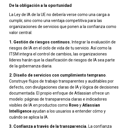
De la obligación a la oportunidad
La Ley de IA de la UE no debería verse como una carga a
cumplir, sino como una ventaja competitiva para las
organizaciones de servicios que ponen a la confianza como
valor central.
1. Gestión de riesgos continuos.
Integrar la evaluación de
riesgos de IA en el ciclo de vida de tu servicio. Así como la
ITSM integra el control de cambios, las organizaciones
líderes harán que la clasificación de riesgos de IA sea parte
de la gobernanza diaria.
2. Diseño de servicios con cumplimiento temprano
.
Construye flujos de trabajo transparentes y auditables por
defecto, con divulgaciones claras de IA y lógica de decisiones
documentada. El propio enfoque de Atlassian ofrece un
modelo: páginas de transparencia claras e indicadores
visibles de IA en productos como
Rovo
y
Atlassian
Intelligence
ayudan a los usuarios a entender cómo y
cuándo se aplica la IA.
3. Confianza a través de la transparencia.
La confianza