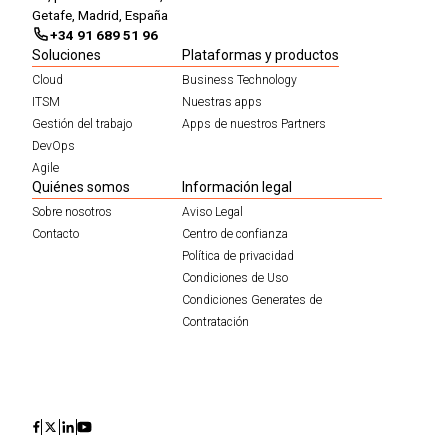
Getafe, Madrid, España
+34 91 689 51 96
Soluciones
Plataformas y productos
Cloud
Business Technology
ITSM
Nuestras apps
Gestión del trabajo
Apps de nuestros Partners
DevOps
Agile
Quiénes somos
Información legal
Sobre nosotros
Aviso Legal
Contacto
Centro de confianza
Política de privacidad
Condiciones de Uso
Condiciones Generates de
Contratación
Icon
Icon
Icon
Icon