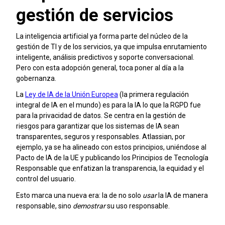
gestión de servicios
La inteligencia artificial ya forma parte del núcleo de la
gestión de TI y de los servicios, ya que impulsa enrutamiento
inteligente, análisis predictivos y soporte conversacional.
Pero con esta adopción general, toca poner al día a la
gobernanza.
La
Ley de IA de la Unión Europea
(la primera regulación
integral de IA en el mundo) es para la IA lo que la RGPD fue
para la privacidad de datos. Se centra en la gestión de
riesgos para garantizar que los sistemas de IA sean
transparentes, seguros y responsables. Atlassian, por
ejemplo, ya se ha alineado con estos principios, uniéndose al
Pacto de IA de la UE y publicando los Principios de Tecnología
Responsable que enfatizan la transparencia, la equidad y el
control del usuario.
Esto marca una nueva era: la de no solo
usar
la IA de manera
responsable, sino
demostrar
su uso responsable.