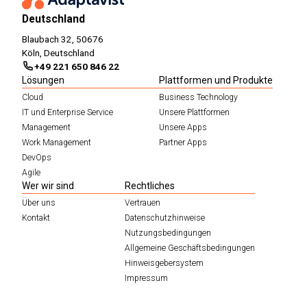
Deutschland
Blaubach 32, 50676
Köln, Deutschland
+49 221 650 846 22
Lösungen
Plattformen und Produkte
Cloud
Business Technology
IT und Enterprise Service
Unsere Plattformen
Management
Unsere Apps
Work Management
Partner Apps
DevOps
Agile
Wer wir sind
Rechtliches
Über uns
Vertrauen
Kontakt
Datenschutzhinweise
Nutzungsbedingungen
Allgemeine Geschäftsbedingungen
Hinweisgebersystem
Impressum