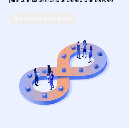
parte continua de tu ciclo de desarrollo de software.
Habla con nuestros expertos