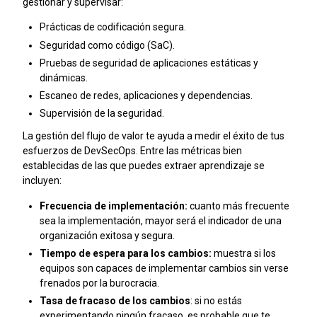
gestionar y supervisar:
Prácticas de codificación segura.
Seguridad como código (SaC).
Pruebas de seguridad de aplicaciones estáticas y
dinámicas.
Escaneo de redes, aplicaciones y dependencias.
Supervisión de la seguridad.
La gestión del flujo de valor te ayuda a medir el éxito de tus
esfuerzos de DevSecOps. Entre las métricas bien
establecidas de las que puedes extraer aprendizaje se
incluyen:
Frecuencia de implementación:
cuanto más frecuente
sea la implementación, mayor será el indicador de una
organización exitosa y segura.
Tiempo de espera para los cambios:
muestra si los
equipos son capaces de implementar cambios sin verse
frenados por la burocracia.
Tasa de fracaso de los cambios
: si no estás
experimentando ningún fracaso, es probable que te