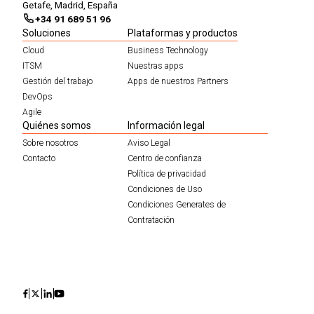
Getafe, Madrid, España
+34 91 689 51 96
Soluciones
Plataformas y productos
Cloud
Business Technology
ITSM
Nuestras apps
Gestión del trabajo
Apps de nuestros Partners
DevOps
Agile
Quiénes somos
Información legal
Sobre nosotros
Aviso Legal
Contacto
Centro de confianza
Política de privacidad
Condiciones de Uso
Condiciones Generates de
Contratación
Icon
Icon
Icon
Icon