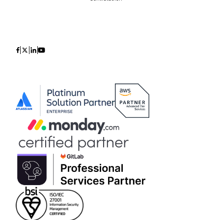
Contacta con nosotros
Icon
Icon
Icon
Icon