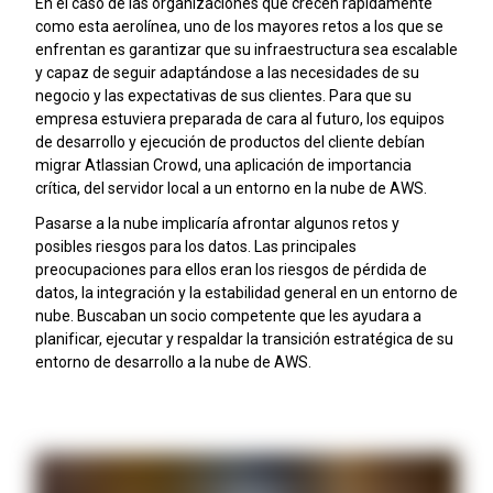
En el caso de las organizaciones que crecen rápidamente
como esta aerolínea, uno de los mayores retos a los que se
enfrentan es garantizar que su infraestructura sea escalable
y capaz de seguir adaptándose a las necesidades de su
negocio y las expectativas de sus clientes. Para que su
empresa estuviera preparada de cara al futuro, los equipos
de desarrollo y ejecución de productos del cliente debían
migrar Atlassian Crowd, una aplicación de importancia
crítica, del servidor local a un entorno en la nube de AWS.
Pasarse a la nube implicaría afrontar algunos retos y
posibles riesgos para los datos. Las principales
preocupaciones para ellos eran los riesgos de pérdida de
datos, la integración y la estabilidad general en un entorno de
nube. Buscaban un socio competente que les ayudara a
planificar, ejecutar y respaldar la transición estratégica de su
entorno de desarrollo a la nube de AWS.