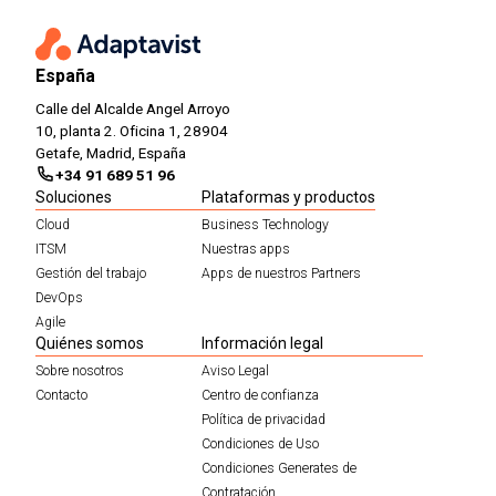
España
Calle del Alcalde Angel Arroyo
10, planta 2. Oficina 1, 28904
Getafe, Madrid, España
+34 91 689 51 96
Soluciones
Plataformas y productos
Cloud
Business Technology
ITSM
Nuestras apps
Gestión del trabajo
Apps de nuestros Partners
DevOps
Agile
Quiénes somos
Información legal
Sobre nosotros
Aviso Legal
Contacto
Centro de confianza
Política de privacidad
Condiciones de Uso
Condiciones Generates de
Contratación