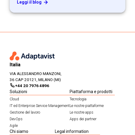
Leggi il blog
Italia
VIA ALESSANDRO MANZONI,
36 CAP 20121, MILANO (MI)
+44 20 7976 4896
Soluzioni
Piattaforma e prodotti
Cloud
Tecnologia
IT ed Enterprise Service Management
Le nostre piattaforme
Gestione del lavoro
Le nostre apps
DevOps
Apps dei partner
Agile
Chi siamo
Legal information