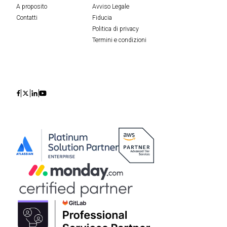
A proposito
Avviso Legale
Contatti
Fiducia
Politica di privacy
Termini e condizioni
Icon
Icon
Icon
Icon