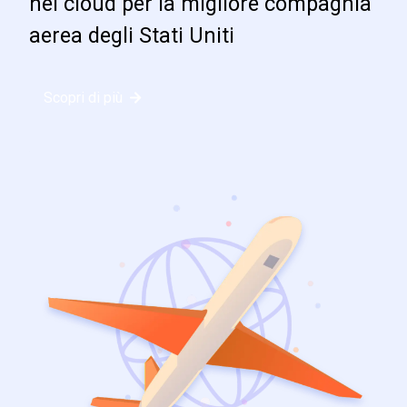
nel cloud per la migliore compagnia
aerea degli Stati Uniti
Scopri di più