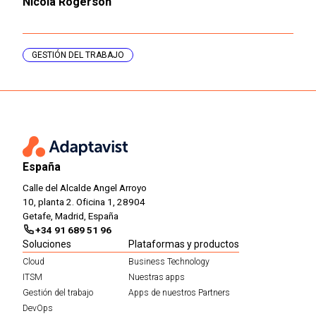
Nicola Rogerson
GESTIÓN DEL TRABAJO
España
Calle del Alcalde Angel Arroyo
10, planta 2. Oficina 1, 28904
Getafe, Madrid, España
+34 91 689 51 96
Soluciones
Plataformas y productos
Cloud
Business Technology
ITSM
Nuestras apps
Gestión del trabajo
Apps de nuestros Partners
DevOps