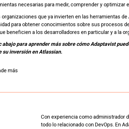
mientas necesarias para medir, comprender y optimizar el
s organizaciones que ya invierten en las herramientas de 
idad para obtener conocimientos sobre sus procesos de 
ue beneficien a los desarrolladores en particular y a la o
c abajo para aprender más sobre cómo Adaptavist puede
e su inversión en Atlassian.
nde más
Con experiencia como administrador de
todo lo relacionado con DevOps. En Ad