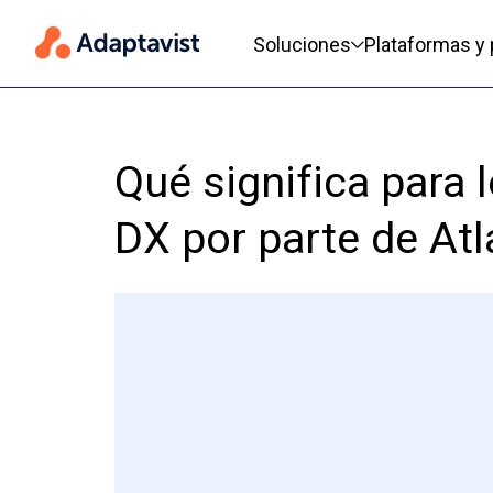
Menú de navegación princi
Soluciones
Plataformas y
Qué significa para 
DX por parte de Atl