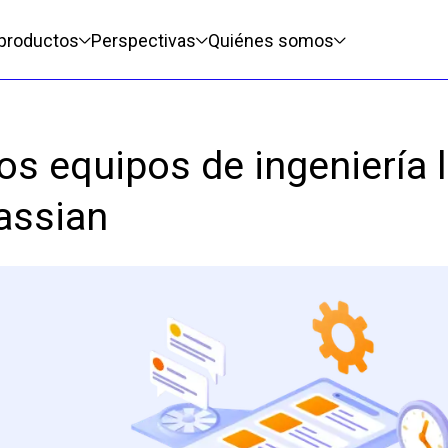
pal
 productos
Perspectivas
Quiénes somos
los equipos de ingeniería 
assian