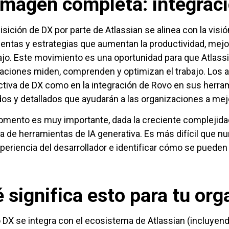
imagen completa: integrac
isición de DX por parte de Atlassian se alinea con la vis
entas y estrategias que aumentan la productividad, mejor
ajo. Este movimiento es una oportunidad para que Atlas
aciones miden, comprenden y optimizan el trabajo. Los av
tiva de DX como en la integración de Rovo en sus herr
os y detallados que ayudarán a las organizaciones a mejo
mento es muy importante, dada la creciente complejidad 
a de herramientas de IA generativa. Es más difícil que nun
xperiencia del desarrollador e identificar cómo se pueden
 significa esto para tu org
DX se integra con el ecosistema de Atlassian (incluyend