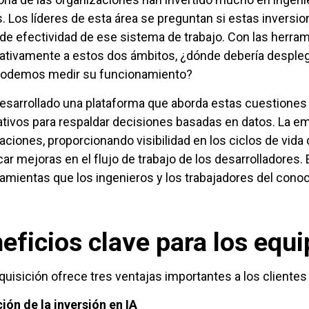
s. Los líderes de esta área se preguntan si estas inversio
l de efectividad de ese sistema de trabajo. Con las herra
cativamente a estos dos ámbitos, ¿dónde debería desplega
odemos medir su funcionamiento?
esarrollado una plataforma que aborda estas cuestiones 
ativos para respaldar decisiones basadas en datos. La e
aciones, proporcionando visibilidad en los ciclos de vida
icar mejoras en el flujo de trabajo de los desarrolladores
ramientas que los ingenieros y los trabajadores del cono
eficios clave para los equi
quisición ofrece tres ventajas importantes a los clientes
ión de la inversión en IA