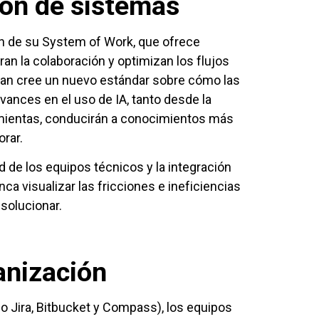
ión de sistemas
ión de su System of Work, que ofrece
an la colaboración y optimizan los flujos
sian cree un nuevo estándar sobre cómo las
ances en el uso de IA, tanto desde la
amientas, conducirán a conocimientos más
rar.
de los equipos técnicos y la integración
ca visualizar las fricciones e ineficiencias
 solucionar.
anización
o Jira, Bitbucket y Compass), los equipos