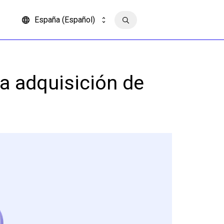
España (Español)
Contacto
la adquisición de