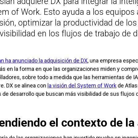
sian adquiere DX para integrar la intel
m of Work. Esto ayuda a los equipos a
sión, optimizar la productividad de lo
isibilidad en los flujos de trabajo de d
an ha anunciado la adquisición de DX
, una empresa especi
s en la forma en que las organizaciones miden y compre
lladores, sobre todo a medida que las herramientas de IA
e. DX se alinea con
la visión del System of Work
de Atlas
 de desarrollo que buscan más visibilidad de sus flujos d
endiendo el contexto de la
ría de las organizaciones han invertido mucho en ingenier