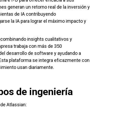
nes generan un retorno real de la inversión y
mientas de IA contribuyendo
rse la IA para lograr el máximo impacto y
combinando insights cualitativos y
mpresa trabaja con más de 350
 del desarrollo de software y ayudando a
. Esta plataforma se integra eficazmente con
cimiento usan diariamente.
pos de ingeniería
 de Atlassian: