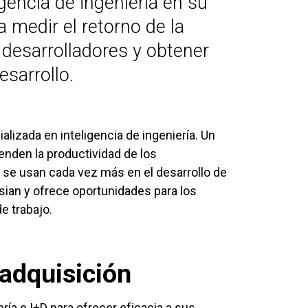
igencia de ingeniería en su
 medir el retorno de la
s desarrolladores y obtener
esarrollo.
alizada en inteligencia de ingeniería. Un
nden la productividad de los
 se usan cada vez más en el desarrollo de
sian y ofrece oportunidades para los
e trabajo.
 adquisición
ía e I+D para ofrecer eficacia a sus