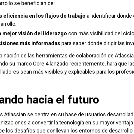
rrollo se benefician de:
 eficiencia en los flujos de trabajo
al identificar dónde
arrollo.
 mejor visión del liderazgo
con más visibilidad del ciclo
isiones más informadas
para saber dónde dirigir las in
inación de las herramientas de colaboración de Atlassia
ndo su marco Core 4 lanzado recientemente, hará que las
lladores sean más visibles y explicables para los profes
ando hacia el futuro
s Atlassian se centra en su base de usuarios desarrollad
anizaciones a convertir la tecnología en su mayor ventaja
e los desafíos que conllevan los entornos de desarrollo 