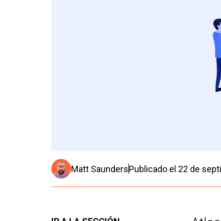
Matt Saunders
Publicado el
22 de sept