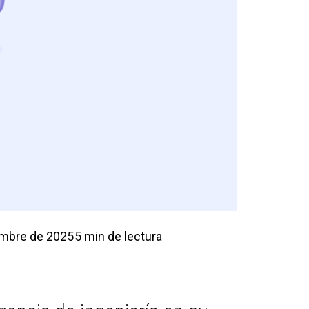
embre de 2025
5
min de lectura