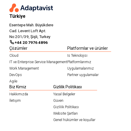
Türkiye
Esentepe Mah. Büyükdere
Cad. Levent Loft Apt.
No:201/39, Şişli, Turkey
+44 20 7976 4896
Çözümler
Platformlar ve ürünler
Cloud
Is Teknolojisi
IT ve Enterprise Service Management
Platformlarımız
Work Management
Uygulamalarımız
DevOps
Partner uygulamalar
Agile
Biz Kimiz
Gizlilik Politikası
Hakkımızda
Yasal Belgeler
İletişim
Güven
Gizlilik Politikası
Website Şartları
Genel hükümler ve koşullar