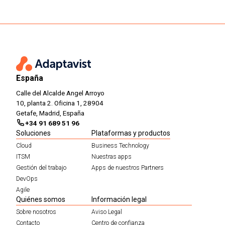
España
Calle del Alcalde Angel Arroyo
10, planta 2. Oficina 1, 28904
Getafe, Madrid, España
+34 91 689 51 96
Soluciones
Plataformas y productos
Cloud
Business Technology
ITSM
Nuestras apps
Gestión del trabajo
Apps de nuestros Partners
DevOps
Agile
Quiénes somos
Información legal
Sobre nosotros
Aviso Legal
Contacto
Centro de confianza