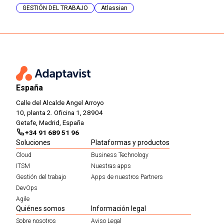
GESTIÓN DEL TRABAJO
Atlassian
España
Calle del Alcalde Angel Arroyo
10, planta 2. Oficina 1, 28904
Getafe, Madrid, España
+34 91 689 51 96
Soluciones
Plataformas y productos
Cloud
Business Technology
ITSM
Nuestras apps
Gestión del trabajo
Apps de nuestros Partners
DevOps
Agile
Quiénes somos
Información legal
Sobre nosotros
Aviso Legal