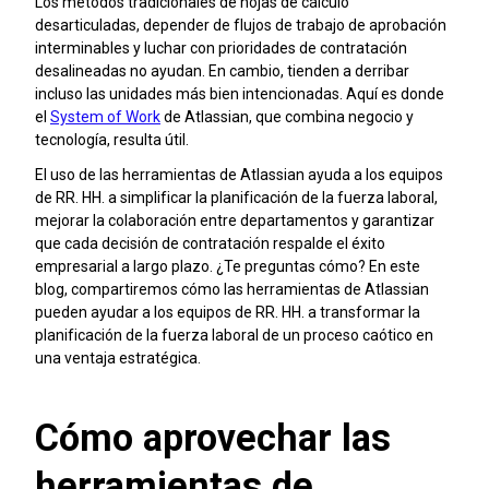
Los métodos tradicionales de hojas de cálculo
desarticuladas, depender de flujos de trabajo de aprobación
interminables y luchar con prioridades de contratación
desalineadas no ayudan. En cambio, tienden a derribar
incluso las unidades más bien intencionadas. Aquí es donde
el
System of Work
de Atlassian, que combina negocio y
tecnología, resulta útil.
El uso de las herramientas de Atlassian ayuda a los equipos
de RR. HH. a simplificar la planificación de la fuerza laboral,
mejorar la colaboración entre departamentos y garantizar
que cada decisión de contratación respalde el éxito
empresarial a largo plazo. ¿Te preguntas cómo? En este
blog, compartiremos cómo las herramientas de Atlassian
pueden ayudar a los equipos de RR. HH. a transformar la
planificación de la fuerza laboral de un proceso caótico en
una ventaja estratégica.
Cómo aprovechar las
herramientas de