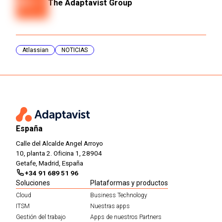
The Adaptavist Group
Atlassian
NOTICIAS
España
Calle del Alcalde Angel Arroyo
10, planta 2. Oficina 1, 28904
Getafe, Madrid, España
+34 91 689 51 96
Soluciones
Plataformas y productos
Cloud
Business Technology
ITSM
Nuestras apps
Gestión del trabajo
Apps de nuestros Partners