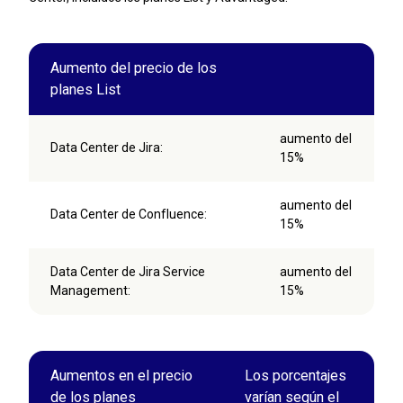
Aumento del precio de los
planes List
aumento del
Data Center de Jira:
15%
aumento del
Data Center de Confluence:
15%
Data Center de Jira Service
aumento del
Management:
15%
Aumentos en el precio
Los porcentajes
de los planes
varían según el