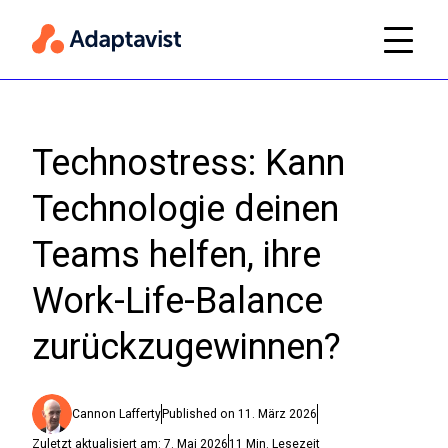
Technostress: Kann
Technologie deinen
Teams helfen, ihre
Work-Life-Balance
zurückzugewinnen?
Cannon Lafferty
Published on
11. März 2026
Zuletzt aktualisiert am:
7. Mai 2026
11
Min. Lesezeit