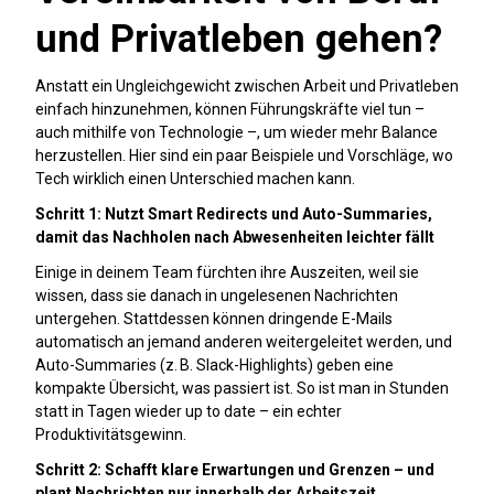
und Privatleben gehen?
Anstatt ein Ungleichgewicht zwischen Arbeit und Privatleben
einfach hinzunehmen, können Führungskräfte viel tun –
auch mithilfe von Technologie –, um wieder mehr Balance
herzustellen. Hier sind ein paar Beispiele und Vorschläge, wo
Tech wirklich einen Unterschied machen kann.
Schritt 1: Nutzt Smart Redirects und Auto-Summaries,
damit das Nachholen nach Abwesenheiten leichter fällt
Einige in deinem Team fürchten ihre Auszeiten, weil sie
wissen, dass sie danach in ungelesenen Nachrichten
untergehen. Stattdessen können dringende E-Mails
automatisch an jemand anderen weitergeleitet werden, und
Auto-Summaries (z. B. Slack-Highlights) geben eine
kompakte Übersicht, was passiert ist. So ist man in Stunden
statt in Tagen wieder up to date – ein echter
Produktivitätsgewinn.
Schritt 2: Schafft klare Erwartungen und Grenzen – und
plant Nachrichten nur innerhalb der Arbeitszeit