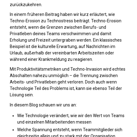
zurückzukehren.
In einem früheren Beitrag haben wir kurz erläutert, wie
Techno-Erosion zu Technostress beiträgt. Techno-Erosion
entsteht, wenn die Grenzen zwischen Berufs- und
Privatleben deines Teams verschwimmen und damit
Erholung und Freizeit untergraben werden. Ein klassisches
Beispiel ist die kulturelle Erwartung, auf Nachrichten im
Urlaub, außerhalb der vereinbarten Arbeitszeiten oder
während einer Krankmeldung zu reagieren.
Mit Produktivitätsmetriken und Techno-Invasion wird echtes
Abschalten nahezu unmöglich – die Trennung zwischen
Arbeits- und Privatleben geht verloren. Doch auch wenn
Technologie Teil des Problems ist, kann sie ebenso Teil der
Lösung sein.
In diesem Blog schauen wir uns an:
Wie Technologie verändert, wie wir den Wert von Teams
und einzelnen Mitarbeitenden messen
Welche Spannung entsteht, wenn Teammitglieder sich
gleichzeitig allein und zu stark mit der Organisation