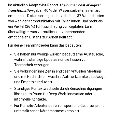
Im aktuellen Adaptavist-Report
The human cost of digital
transformation
gaben 40 % der Wissensarbeiter:innen an,
emotionale Distanzierung erlebt zu haben, 37 % berichteten
von weniger Kommunikation mit Kolleg:innen. Und mehr als
ein Viertel (26 %) fühlt sich häufig von digitalem Lärm
überwältigt – was vermutlich zur zunehmenden
emotionalen Distanz zur Arbeit beiträgt.
Für deine Teammitglieder kann das bedeuten:
Sie haben nur wenige wirklich bedeutsame Austausche,
während ständige Updates nur die Illusion von
Teamarbeit erzeugen.
Sie verbringen ihre Zeit in endlosen virtuellen Meetings
und mit Nachrichten, was ihre Aufmerksamkeit auslaugt
und Empathie reduziert.
Ständiges Kontextwechseln durch Benachrichtigungen
lässt kaum Raum für Deep Work, Innovation oder
informelle Kontakte.
Für Remote-Arbeitende fehlen spontane Gespräche und
unterstützende Körpersprache komplett.