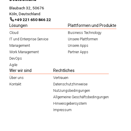
Blaubach 32, 50676
Köln, Deutschland
+49 221 650 846 22
Lösungen
Plattformen und Produkte
Cloud
Business Technology
IT und Enterprise Service
Unsere Plattformen
Management
Unsere Apps
Work Management
Partner Apps
DevOps
Agile
Wer wir sind
Rechtliches
Über uns
Vertrauen
Kontakt
Datenschutzhinweise
Nutzungsbedingungen
Allgemeine Geschäftsbedingungen
Hinweisgebersystem
Impressum