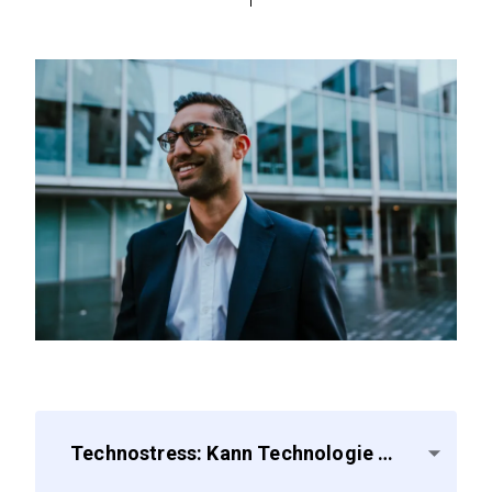
Technostress: Kann Technologie helfen, die Work-Life-Balance zurückzugewinnen?