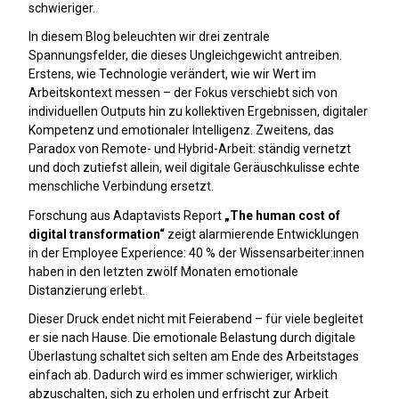
schwieriger.
In diesem Blog beleuchten wir drei zentrale
Spannungsfelder, die dieses Ungleichgewicht antreiben.
Erstens, wie Technologie verändert, wie wir Wert im
Arbeitskontext messen – der Fokus verschiebt sich von
individuellen Outputs hin zu kollektiven Ergebnissen, digitaler
Kompetenz und emotionaler Intelligenz. Zweitens, das
Paradox von Remote- und Hybrid-Arbeit: ständig vernetzt
und doch zutiefst allein, weil digitale Geräuschkulisse echte
menschliche Verbindung ersetzt.
Forschung aus Adaptavists Report
„The human cost of
digital transformation“
zeigt alarmierende Entwicklungen
in der Employee Experience: 40 % der Wissensarbeiter:innen
haben in den letzten zwölf Monaten emotionale
Distanzierung erlebt.
Dieser Druck endet nicht mit Feierabend – für viele begleitet
er sie nach Hause. Die emotionale Belastung durch digitale
Überlastung schaltet sich selten am Ende des Arbeitstages
einfach ab. Dadurch wird es immer schwieriger, wirklich
abzuschalten, sich zu erholen und erfrischt zur Arbeit