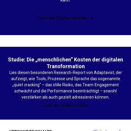
kann.
Lade die Studie herunter
Studie: Die „menschlichen“ Kosten der digitalen
Transformation
Lies diesen besonderen Research-Report von Adaptavist, der
aufzeigt, wie Tools, Prozesse und Sprache das sogenannte
„quiet cracking“ – das stille Risiko, das Team-Engagement
schwächt und die Performance beeinträchtigt – sowohl
verstärken als auch gezielt adressieren können.
Lade die Studie herunter