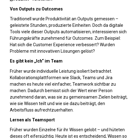
Von Outputs zu Outcomes
Traditionell wurde Produktivität an Outputs gemessen –
geleistete Stunden, produzierte Einheiten. Doch da digitale
Tools viele dieser Outputs automatisieren, interessieren sich
Führungskräfte zunehmend für Outcomes. Zum Beispiel:
Hat sich die Customer Experience verbessert? Wurden
Probleme mit innovativen Lösungen gelöst?
Es gibt kein „Ich“ im Team
Früher wurde individuelle Leistung isoliert betrachtet.
Kollaborationsplattformen wie Slack, Teams und Jira
machen es heute viel einfacher, Teamwork sichtbar zu
machen. Dadurch bemisst sich der Wert einer Person
zunehmend daran, was sie zu gemeinsamen Zielen beiträgt,
wie sie Wissen teilt und wie sie dazu beiträgt, den
Arbeitsfluss aufrechtzuerhalten.
Lernen als Teamsport
Früher wurden Einzelne für ihr Wissen gelobt – und hüteten
dieses oft eifersüchtig. Heute ist es entscheidend, Wissen so