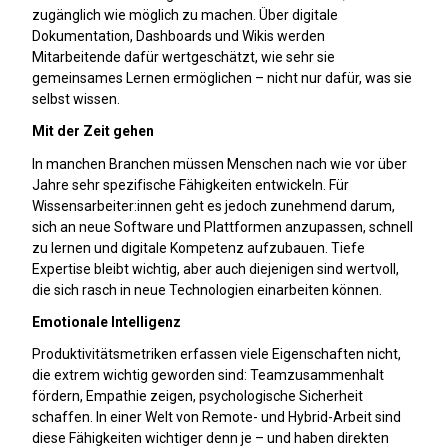
zugänglich wie möglich zu machen. Über digitale
Dokumentation, Dashboards und Wikis werden
Mitarbeitende dafür wertgeschätzt, wie sehr sie
gemeinsames Lernen ermöglichen – nicht nur dafür, was sie
selbst wissen.
Mit der Zeit gehen
In manchen Branchen müssen Menschen nach wie vor über
Jahre sehr spezifische Fähigkeiten entwickeln. Für
Wissensarbeiter:innen geht es jedoch zunehmend darum,
sich an neue Software und Plattformen anzupassen, schnell
zu lernen und digitale Kompetenz aufzubauen. Tiefe
Expertise bleibt wichtig, aber auch diejenigen sind wertvoll,
die sich rasch in neue Technologien einarbeiten können.
Emotionale Intelligenz
Produktivitätsmetriken erfassen viele Eigenschaften nicht,
die extrem wichtig geworden sind: Teamzusammenhalt
fördern, Empathie zeigen, psychologische Sicherheit
schaffen. In einer Welt von Remote- und Hybrid-Arbeit sind
diese Fähigkeiten wichtiger denn je – und haben direkten