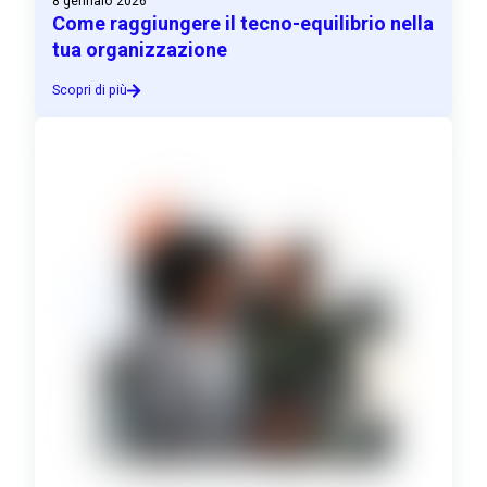
8 gennaio 2026
Come raggiungere il tecno-equilibrio nella
tua organizzazione
Scopri di più