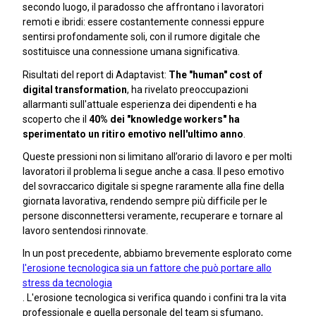
secondo luogo, il paradosso che affrontano i lavoratori
remoti e ibridi: essere costantemente connessi eppure
sentirsi profondamente soli, con il rumore digitale che
sostituisce una connessione umana significativa.
Risultati del report di Adaptavist:
The "human" cost of
digital transformation
, ha rivelato preoccupazioni
allarmanti sull'attuale esperienza dei dipendenti e ha
scoperto che il
40% dei "knowledge workers" ha
sperimentato un ritiro emotivo nell'ultimo anno
.
Queste pressioni non si limitano all’orario di lavoro e per molti
lavoratori il problema li segue anche a casa. Il peso emotivo
del sovraccarico digitale si spegne raramente alla fine della
giornata lavorativa, rendendo sempre più difficile per le
persone disconnettersi veramente, recuperare e tornare al
lavoro sentendosi rinnovate.
In un post precedente, abbiamo brevemente esplorato come
l'erosione tecnologica sia un fattore che può portare allo
stress da tecnologia
. L'erosione tecnologica si verifica quando i confini tra la vita
professionale e quella personale del team si sfumano,