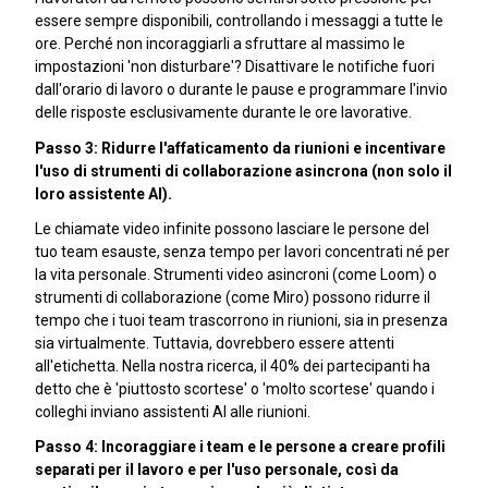
essere sempre disponibili, controllando i messaggi a tutte le
ore. Perché non incoraggiarli a sfruttare al massimo le
impostazioni 'non disturbare'? Disattivare le notifiche fuori
dall'orario di lavoro o durante le pause e programmare l'invio
delle risposte esclusivamente durante le ore lavorative.
Passo 3: Ridurre l'affaticamento da riunioni e incentivare
l'uso di strumenti di collaborazione asincrona (non solo il
loro assistente AI).
Le chiamate video infinite possono lasciare le persone del
tuo team esauste, senza tempo per lavori concentrati né per
la vita personale. Strumenti video asincroni (come Loom) o
strumenti di collaborazione (come Miro) possono ridurre il
tempo che i tuoi team trascorrono in riunioni, sia in presenza
sia virtualmente. Tuttavia, dovrebbero essere attenti
all'etichetta. Nella nostra ricerca, il 40% dei partecipanti ha
detto che è 'piuttosto scortese' o 'molto scortese' quando i
colleghi inviano assistenti AI alle riunioni.
Passo 4: Incoraggiare i team e le persone a creare profili
separati per il lavoro e per l'uso personale, così da