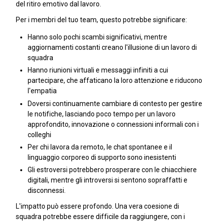
del ritiro emotivo dal lavoro.
Per i membri del tuo team, questo potrebbe significare:
Hanno solo pochi scambi significativi, mentre
aggiornamenti costanti creano l'illusione di un lavoro di
squadra
Hanno riunioni virtuali e messaggi infiniti a cui
partecipare, che affaticano la loro attenzione e riducono
l'empatia
Doversi continuamente cambiare di contesto per gestire
le notifiche, lasciando poco tempo per un lavoro
approfondito, innovazione o connessioni informali con i
colleghi
Per chi lavora da remoto, le chat spontanee e il
linguaggio corporeo di supporto sono inesistenti
Gli estroversi potrebbero prosperare con le chiacchiere
digitali, mentre gli introversi si sentono sopraffatti e
disconnessi.
L'impatto può essere profondo. Una vera coesione di
squadra potrebbe essere difficile da raggiungere, con i