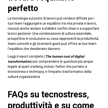
perfetto
La tecnologia sul posto di lavoro può rendere difficile per i
tuoi team raggiungere un equilibrio tra vita privata e lavoro,
ma può anche aiutare a stabilire confini chiari e a supportare
la loro gestione. Una combinazione di cultura aziendale,
prospettive in evoluzione su cosa rappresenti la produttività,
team coinvolti e gli strumenti giusti può offrire ai tuoi team
l'equilibrio che desiderano davvero.
Leggi il report completo (
The human cost of digital
transformation
)
per comprendere le questioni più ampie
legate al quiet cracking, inclusi i fattori che portano a
tecnostress e technojoy, e l'impatto trasformativo della
cultura organizzativa
FAQs su tecnostress,
produttività e su come