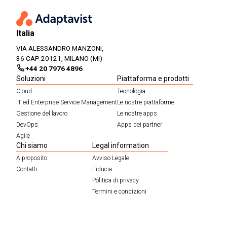
Italia
VIA ALESSANDRO MANZONI,
36 CAP 20121, MILANO (MI)
+44 20 7976 4896
Soluzioni
Piattaforma e prodotti
Cloud
Tecnologia
IT ed Enterprise Service Management
Le nostre piattaforme
Gestione del lavoro
Le nostre apps
DevOps
Apps dei partner
Agile
Chi siamo
Legal information
A proposito
Avviso Legale
Contatti
Fiducia
Politica di privacy
Termini e condizioni