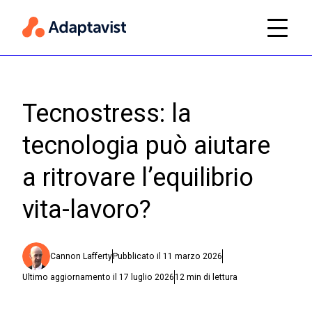
Tecnostress: la
tecnologia può aiutare
a ritrovare l’equilibrio
vita-lavoro?
Cannon Lafferty
Pubblicato il
11 marzo 2026
Ultimo aggiornamento il
17 luglio 2026
12
min di lettura