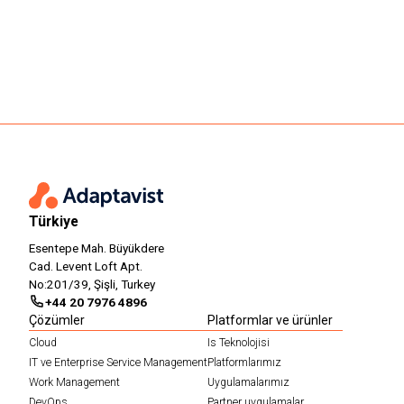
Türkiye
Esentepe Mah. Büyükdere
Cad. Levent Loft Apt.
No:201/39, Şişli, Turkey
+44 20 7976 4896
Çözümler
Platformlar ve ürünler
Cloud
Is Teknolojisi
IT ve Enterprise Service Management
Platformlarımız
Work Management
Uygulamalarımız
DevOps
Partner uygulamalar