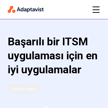
Başarılı bir ITSM
uygulaması için en
iyi uygulamalar
Ebook'u indirin