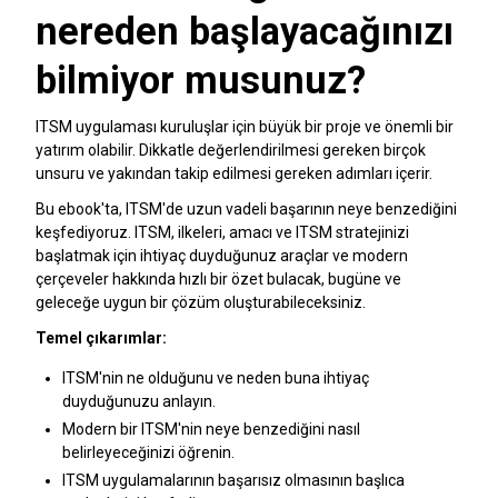
nereden başlayacağınızı
bilmiyor musunuz?
ITSM uygulaması kuruluşlar için büyük bir proje ve önemli bir
yatırım olabilir. Dikkatle değerlendirilmesi gereken birçok
unsuru ve yakından takip edilmesi gereken adımları içerir.
Bu ebook'ta, ITSM'de uzun vadeli başarının neye benzediğini
keşfediyoruz. ITSM, ilkeleri, amacı ve ITSM stratejinizi
başlatmak için ihtiyaç duyduğunuz araçlar ve modern
çerçeveler hakkında hızlı bir özet bulacak, bugüne ve
geleceğe uygun bir çözüm oluşturabileceksiniz.
Temel çıkarımlar:
ITSM'nin ne olduğunu ve neden buna ihtiyaç
duyduğunuzu anlayın.
Modern bir ITSM'nin neye benzediğini nasıl
belirleyeceğinizi öğrenin.
ITSM uygulamalarının başarısız olmasının başlıca