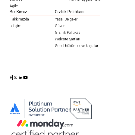
Agile
Biz Kimiz
Gizlilik Politikası
Hakkımızda
Yasal Belgeler
İletişim
Güven
Gizlilik Politikası
Website Şartları
Genel hükümler ve koşullar
Icon
Icon
Icon
Icon