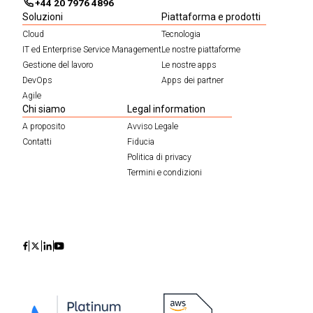
+44 20 7976 4896
Soluzioni
Piattaforma e prodotti
Cloud
Tecnologia
IT ed Enterprise Service Management
Le nostre piattaforme
Gestione del lavoro
Le nostre apps
DevOps
Apps dei partner
Agile
Chi siamo
Legal information
A proposito
Avviso Legale
Contatti
Fiducia
Politica di privacy
Termini e condizioni
Icon
Icon
Icon
Icon