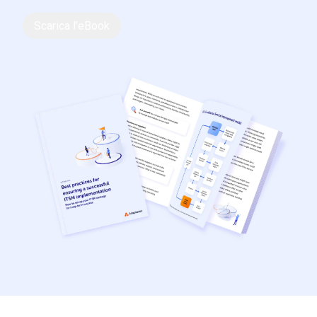
Scarica l’eBook