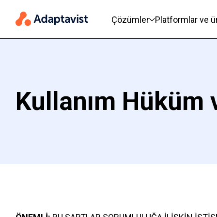
Temel gezinme
Çözümler
Platformlar ve ü
Kullanım Hüküm v