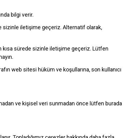
da bilgi verir.
sizinle iletişime geçeriz. Alternatif olarak,
 kısa sürede sizinle iletişime geçeriz. Lütfen
mayın.
rafın web sitesi hüküm ve koşullarına, son kullanıcı
 atmadan ve kişisel veri sunmadan önce lütfen burada
lanır. Topladığımız çerezler hakkında daha fazla