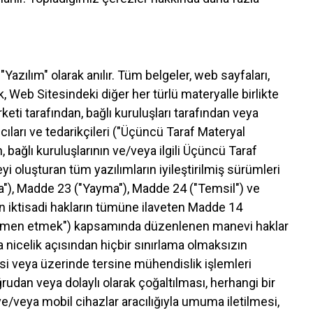
Yazılım" olarak anılır. Tüm belgeler, web sayfaları,
çerik, Web Sitesindeki diğer her türlü materyalle birlikte
keti tarafından, bağlı kuruluşları tarafından veya
atıcıları ve tedarikçileri ("Üçüncü Taraf Materyal
, bağlı kuruluşlarının ve/veya ilgili Üçüncü Taraf
eyi oluşturan tüm yazılımların iyileştirilmiş sürümleri
ma"), Madde 23 ("Yayma"), Madde 24 ("Temsil") ve
 iktisadi hakların tümüne ilaveten Madde 14
sını men etmek") kapsamında düzenlenen manevi haklar
 nicelik açısından hiçbir sınırlama olmaksızın
si veya üzerinde tersine mühendislik işlemleri
rudan veya dolaylı olarak çoğaltılması, herhangi bir
e/veya mobil cihazlar aracılığıyla umuma iletilmesi,