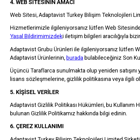
4. WEB SİTESİNİN AMACI
Web Sitesi, Adaptavist Turkey Bilişim Teknolojileri Lim
Hizmetlerimizle ilgileniyorsanız lütfen Web Sitesinde
Yasal Bildirimimizdek
i iletişim bilgileri aracılığıyla bi
Adaptavist Grubu Ürünleri ile ilgileniyorsanız lütfen 
Adaptavist Ürünlerinin,
burada
bulabileceğiniz Son Ku
Üçüncü Taraflarca sunulmakta olup yeniden satışını yap
lisans sözleşmelerine, gizlilik politikasına veya ilgili
5. KİŞİSEL VERİLER
Adaptavist Gizlilik Politikası Hükümleri, bu Kullanım 
bulunan Gizlilik Politikamız hakkında bilgi edinin.
6. ÇEREZ KULLANIMI
Adaptavist Turkey Bilişim Teknolojileri Limited Şirk