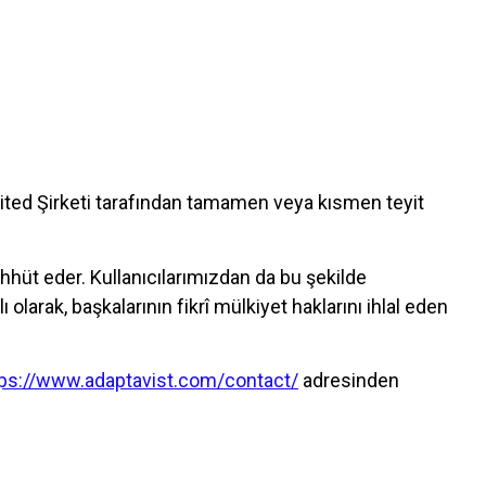
imited Şirketi tarafından tamamen veya kısmen teyit
ahhüt eder. Kullanıcılarımızdan da bu şekilde
larak, başkalarının fikrî mülkiyet haklarını ihlal eden
tps://www.adaptavist.com/contact/
adresinden