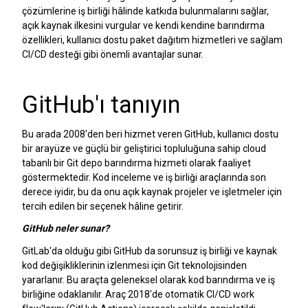
çözümlerine iş birliği hâlinde katkıda bulunmalarını sağlar,
açık kaynak ilkesini vurgular ve kendi kendine barındırma
özellikleri, kullanıcı dostu paket dağıtım hizmetleri ve sağlam
CI/CD desteği gibi önemli avantajlar sunar.
GitHub'ı tanıyın
Bu arada 2008'den beri hizmet veren GitHub, kullanıcı dostu
bir arayüze ve güçlü bir geliştirici topluluğuna sahip cloud
tabanlı bir Git depo barındırma hizmeti olarak faaliyet
göstermektedir. Kod inceleme ve iş birliği araçlarında son
derece iyidir, bu da onu açık kaynak projeler ve işletmeler için
tercih edilen bir seçenek hâline getirir.
GitHub neler sunar?
GitLab'da olduğu gibi GitHub da sorunsuz iş birliği ve kaynak
kod değişikliklerinin izlenmesi için Git teknolojisinden
yararlanır. Bu araçta geleneksel olarak kod barındırma ve iş
birliğine odaklanılır. Araç 2018'de otomatik CI/CD work