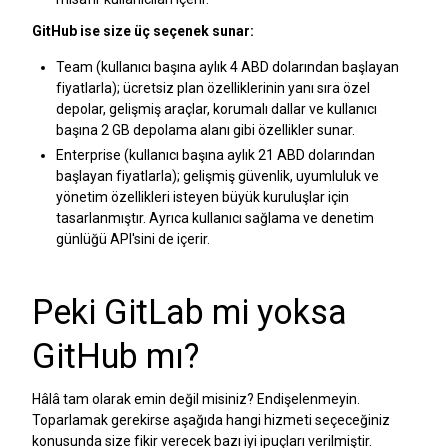
GitHub ise size üç seçenek sunar:
Team (kullanıcı başına aylık 4 ABD dolarından başlayan
fiyatlarla); ücretsiz plan özelliklerinin yanı sıra özel
depolar, gelişmiş araçlar, korumalı dallar ve kullanıcı
başına 2 GB depolama alanı gibi özellikler sunar.
Enterprise (kullanıcı başına aylık 21 ABD dolarından
başlayan fiyatlarla); gelişmiş güvenlik, uyumluluk ve
yönetim özellikleri isteyen büyük kuruluşlar için
tasarlanmıştır. Ayrıca kullanıcı sağlama ve denetim
günlüğü API'sini de içerir.
Peki GitLab mi yoksa
GitHub mı?
Hâlâ tam olarak emin değil misiniz? Endişelenmeyin.
Toparlamak gerekirse aşağıda hangi hizmeti seçeceğiniz
konusunda size fikir verecek bazı iyi ipuçları verilmiştir.