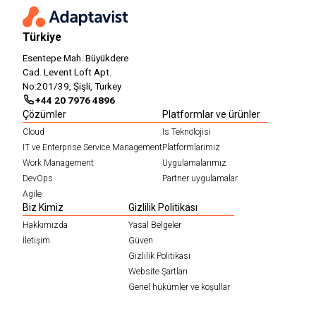
Türkiye
Esentepe Mah. Büyükdere
Cad. Levent Loft Apt.
No:201/39, Şişli, Turkey
+44 20 7976 4896
Çözümler
Platformlar ve ürünler
Cloud
Is Teknolojisi
IT ve Enterprise Service Management
Platformlarımız
Work Management
Uygulamalarımız
DevOps
Partner uygulamalar
Agile
Biz Kimiz
Gizlilik Politikası
Hakkımızda
Yasal Belgeler
İletişim
Güven
Gizlilik Politikası
Website Şartları
Genel hükümler ve koşullar