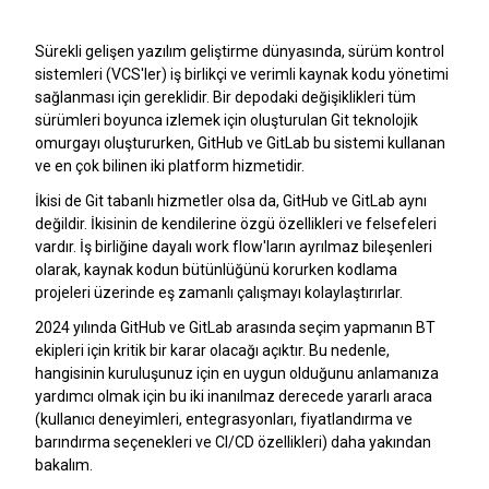
Sürekli gelişen yazılım geliştirme dünyasında, sürüm kontrol
sistemleri (VCS'ler) iş birlikçi ve verimli kaynak kodu yönetimi
sağlanması için gereklidir. Bir depodaki değişiklikleri tüm
sürümleri boyunca izlemek için oluşturulan Git teknolojik
omurgayı oluştururken, GitHub ve GitLab bu sistemi kullanan
ve en çok bilinen iki platform hizmetidir.
İkisi de Git tabanlı hizmetler olsa da, GitHub ve GitLab aynı
değildir. İkisinin de kendilerine özgü özellikleri ve felsefeleri
vardır. İş birliğine dayalı work flow'ların ayrılmaz bileşenleri
olarak, kaynak kodun bütünlüğünü korurken kodlama
projeleri üzerinde eş zamanlı çalışmayı kolaylaştırırlar.
2024 yılında GitHub ve GitLab arasında seçim yapmanın BT
ekipleri için kritik bir karar olacağı açıktır. Bu nedenle,
hangisinin kuruluşunuz için en uygun olduğunu anlamanıza
yardımcı olmak için bu iki inanılmaz derecede yararlı araca
(kullanıcı deneyimleri, entegrasyonları, fiyatlandırma ve
barındırma seçenekleri ve CI/CD özellikleri) daha yakından
bakalım.