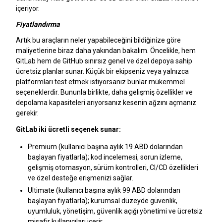
içeriyor.
Fiyatlandırma
Artık bu araçların neler yapabileceğini bildiğinize göre
maliyetlerine biraz daha yakından bakalım. Öncelikle, hem
GitLab hem de GitHub sınırsız genel ve özel depoya sahip
ücretsiz planlar sunar. Küçük bir ekipseniz veya yalnızca
platformları test etmek istiyorsanız bunlar mükemmel
seçeneklerdir. Bununla birlikte, daha gelişmiş özellikler ve
depolama kapasiteleri arıyorsanız kesenin ağzını açmanız
gerekir.
GitLab iki ücretli seçenek sunar:
Premium (kullanıcı başına aylık 19 ABD dolarından
başlayan fiyatlarla); kod incelemesi, sorun izleme,
gelişmiş otomasyon, sürüm kontrolleri, CI/CD özellikleri
ve özel desteğe erişmenizi sağlar.
Ultimate (kullanıcı başına aylık 99 ABD dolarından
başlayan fiyatlarla); kurumsal düzeyde güvenlik,
uyumluluk, yönetişim, güvenlik açığı yönetimi ve ücretsiz
misafir kullanıcıları içerir.