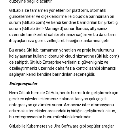
düzeyine bağlı olacaktır.
GitLab size tamamen yönetilen bir platform, otomatik
güncellemeler ve ölçeklendirme ile cloud'da barındırılan bir
sürüm (GitLab.com) ve kendi kendine barındırılan bir şirket içi
sürüm (GitLab Self-Managed) sunar. İkincisi, altyapınız
üzerinde tam kontrol sahibi olmanızı sağlar ve bu da ortamı
ihtiyaçlarınıza göre özelleştirebileceğiniz anlamına gelir.
Bu arada GitHub, tamamen yönetilen ve proje kurulumunu
kolaylaştıran kullanıcı dostu bir cloud hizmetine (GitHub.com)
de sahiptir. GitHub Enterprise verileriniz, güvenliğiniz ve
özelleştirmeniz üzerinde daha fazla kontrol sahibi olmanızı
sağlayan kendi kendine barındırılan seçeneğidir.
Entegrasyonlar
Hem GitLab hem de GitHub, her iki hizmeti de geliştirmek için
gereken işlevleri eklemenize olanak tanıyan çok çeşitli
entegrasyon çözümleri sunar. Amacınız ister otomasyonu
artırmak ister ekipler arasındaki iş birliğini geliştirmek olsun,
bu entegrasyonlar bunu mümkün kılmaktadır.
GitLab ile Kubernetes ve Jira Software gibi popüler araçlar