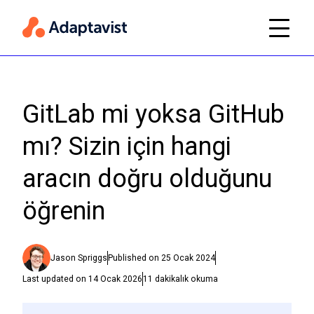
GitLab mi yoksa GitHub
mı? Sizin için hangi
aracın doğru olduğunu
öğrenin
Jason Spriggs
Published on
25 Ocak 2024
Last updated on
14 Ocak 2026
11
dakikalık okuma