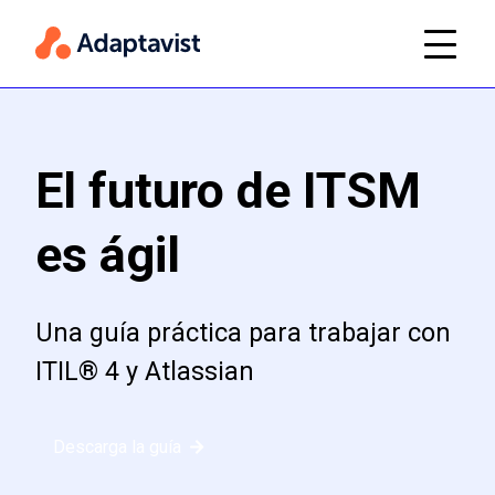
El futuro de ITSM
es ágil
Una guía práctica para trabajar con
ITIL® 4 y Atlassian
Descarga la guía