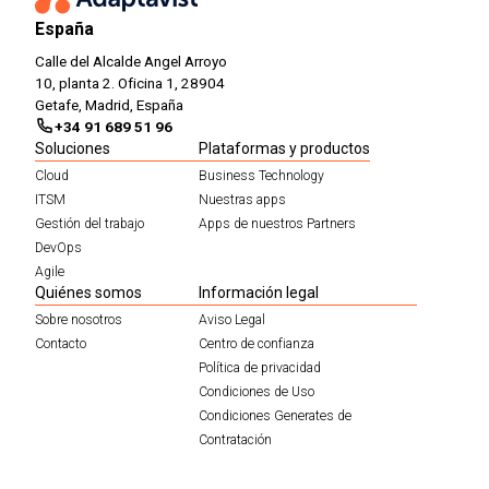
España
Calle del Alcalde Angel Arroyo
10, planta 2. Oficina 1, 28904
Getafe, Madrid, España
+34 91 689 51 96
Soluciones
Plataformas y productos
Cloud
Business Technology
ITSM
Nuestras apps
Gestión del trabajo
Apps de nuestros Partners
DevOps
Agile
Quiénes somos
Información legal
Sobre nosotros
Aviso Legal
Contacto
Centro de confianza
Política de privacidad
Condiciones de Uso
Condiciones Generates de
Contratación