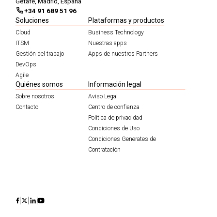
Getafe, Madrid, España
+34 91 689 51 96
Soluciones
Plataformas y productos
Cloud
Business Technology
ITSM
Nuestras apps
Gestión del trabajo
Apps de nuestros Partners
DevOps
Agile
Quiénes somos
Información legal
Sobre nosotros
Aviso Legal
Contacto
Centro de confianza
Política de privacidad
Condiciones de Uso
Condiciones Generates de
Contratación
Icon
Icon
Icon
Icon