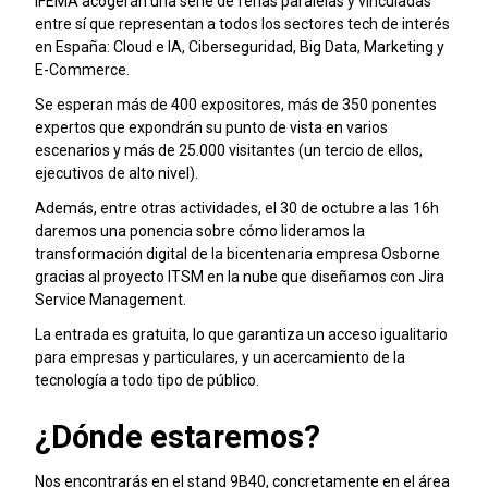
IFEMA acogerán una serie de ferias paralelas y vinculadas
entre sí que representan a todos los sectores tech de interés
en España: Cloud e IA, Ciberseguridad, Big Data, Marketing y
E-Commerce.
Se esperan más de 400 expositores, más de 350 ponentes
expertos que expondrán su punto de vista en varios
escenarios y más de 25.000 visitantes (un tercio de ellos,
ejecutivos de alto nivel).
Además, entre otras actividades, el 30 de octubre a las 16h
daremos una ponencia sobre cómo lideramos la
transformación digital de la bicentenaria empresa Osborne
gracias al proyecto ITSM en la nube que diseñamos con Jira
Service Management.
La entrada es gratuita, lo que garantiza un acceso igualitario
para empresas y particulares, y un acercamiento de la
tecnología a todo tipo de público.
¿Dónde estaremos?
Nos encontrarás en el stand 9B40, concretamente en el área