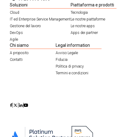
Soluzioni
Piattaforma e prodotti
Cloud
Tecnologia
IT ed Enterprise Service Management
Le nostre piattaforme
Gestione del lavoro
Le nostre apps
DevOps
Apps dei partner
Agile
Chi siamo
Legal information
A proposito
Avviso Legale
Contatti
Fiducia
Politica di privacy
Termini e condizioni
Icon
Icon
Icon
Icon