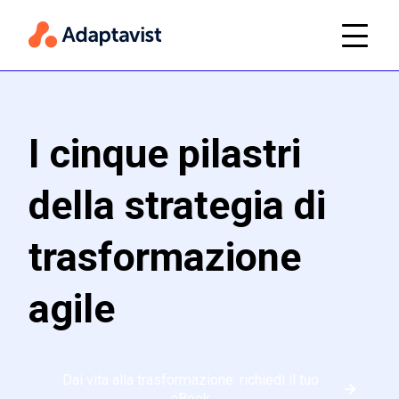
I cinque pilastri
della strategia di
trasformazione
agile
Dai vita alla trasformazione: richiedi il tuo
eBook