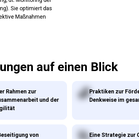
g). Sie optimiert das
ffektive Maßnahmen
ungen auf einen Blick
ter Rahmen zur
Praktiken zur Förde
usammenarbeit und der
Denkweise im ges
ilität
Beseitigung von
Eine Strategie zur