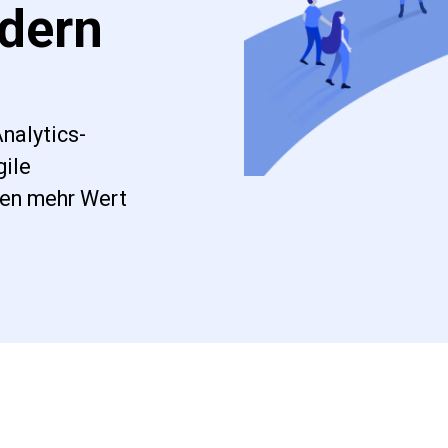
dern
nalytics-
gile
en mehr Wert