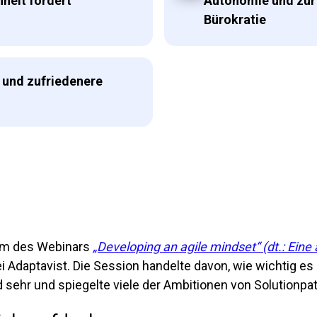
nheit fördert
Autonomie und zur
Bürokratie
 und zufriedenere
orm des Webinars
„Developing an agile mindset“ (dt.: Eine
bei Adaptavist. Die Session handelte davon, wie wichtig 
 sehr und spiegelte viele der Ambitionen von Solutionpat