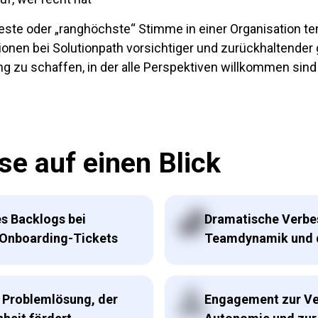
r „ranghöchste“ Stimme in einer Organisation tendenziell zuerst g
onen bei Solutionpath vorsichtiger und zurückhaltender
 zu schaffen, in der alle Perspektiven willkommen sind
se auf einen Blick
s Backlogs bei
Dramatische Verbe
 Onboarding-Tickets
Teamdynamik und 
r Problemlösung, der
Engagement zur Ve