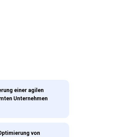
rung einer agilen
amten Unternehmen
 Optimierung von