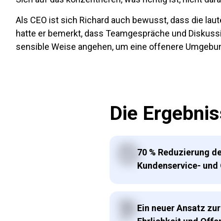
Als CEO ist sich Richard auch bewusst, dass die lauteste ode
hatte er bemerkt, dass Teamgespräche und Diskussi
sensible Weise angehen, um eine offenere Umgebung
Die Ergebnis
70 % Reduzierung de
Kundenservice- und
Ein neuer Ansatz zu