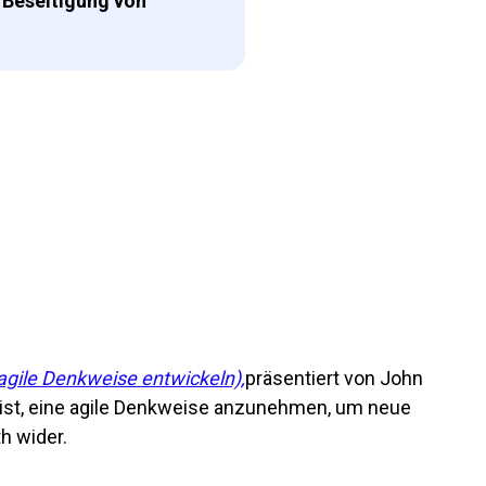
 Beseitigung von
 agile Denkweise entwickeln),
präsentiert von John
es ist, eine agile Denkweise anzunehmen, um neue
h wider.