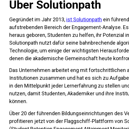
Über Solutionpath
Gegründet im Jahr 2013,
ist Solutionpath
ein führen
aufstrebenden Bereich der Engagement-Analyse. 
heraus geboren, Studenten zu helfen, ihr Potenzial i
Solutionpath nutzt dafür seine bahnbrechende algo
Technologie, um einige der wichtigsten Herausforde
denen die akademische Gemeinschaft heute konfront
Das Unternehmen arbeitet eng mit fortschrittliche
Institutionen zusammen und hat es sich zu Aufgabe
in den Mittelpunkt jeder Lernerfahrung zu stellen un
nutzen, damit Studenten, Akademiker und ihre Institu
können.
Über 20 der führenden Bildungseinrichtungen des Ve
profitieren jetzt von der Flaggschiff-Plattform von S
(Student Retention Engagement Attainment Monitorin