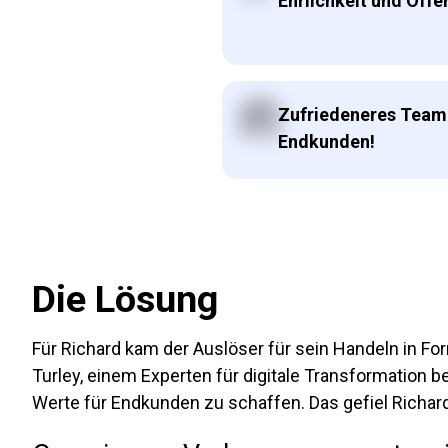
Ehrlichkeit und Offe
Zufriedeneres Team
Endkunden!
Die Lösung
Für Richard kam der Auslöser für sein Handeln in F
Turley, einem Experten für digitale Transformation 
Werte für Endkunden zu schaffen. Das gefiel Richard