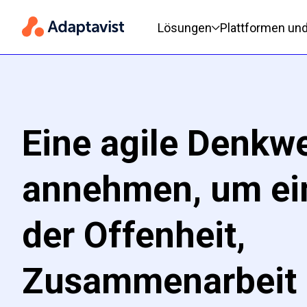
Hauptnavigation
Lösungen
Plattformen un
Eine agile Denkw
annehmen, um ein
der Offenheit,
Zusammenarbeit