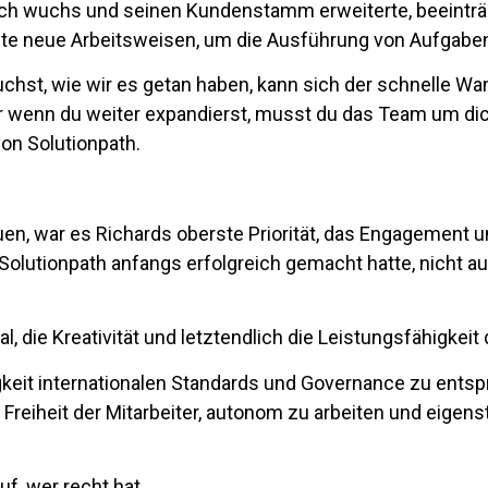
lich wuchs und seinen Kundenstamm erweiterte, beeinträ
e neue Arbeitsweisen, um die Ausführung von Aufgaben
chst, wie wir es getan haben, kann sich der schnelle W
ber wenn du weiter expandierst, musst du das Team um dic
on Solutionpath.
en, war es Richards oberste Priorität, das Engagement 
 Solutionpath anfangs erfolgreich gemacht hatte, nicht
, die Kreativität und letztendlich die Leistungsfähigkeit
digkeit internationalen Standards und Governance zu ent
r Freiheit der Mitarbeiter, autonom zu arbeiten und eigen
auf, wer recht hat