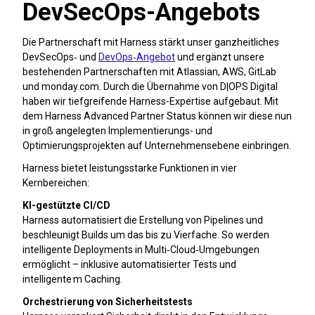
DevSecOps-Angebots
Die Partnerschaft mit Harness stärkt unser ganzheitliches
DevSecOps‑ und
DevOps‑Angebot
und ergänzt unsere
bestehenden Partnerschaften mit Atlassian, AWS, GitLab
und monday.com. Durch die Übernahme von D|OPS Digital
haben wir tiefgreifende Harness-Expertise aufgebaut. Mit
dem Harness Advanced Partner Status können wir diese nun
in groß angelegten Implementierungs- und
Optimierungsprojekten auf Unternehmensebene einbringen.
Harness bietet leistungsstarke Funktionen in vier
Kernbereichen:
KI-gestützte CI/CD
Harness automatisiert die Erstellung von Pipelines und
beschleunigt Builds um das bis zu Vierfache. So werden
intelligente Deployments in Multi‑Cloud‑Umgebungen
ermöglicht – inklusive automatisierter Tests und
intelligente m Caching.
Orchestrierung von Sicherheitstests