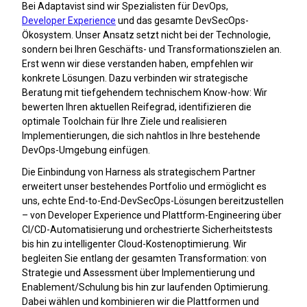
Bei Adaptavist sind wir Spezialisten für DevOps,
Developer Experience
und das gesamte DevSecOps-
Ökosystem. Unser Ansatz setzt nicht bei der Technologie,
sondern bei Ihren Geschäfts- und Transformationszielen an.
Erst wenn wir diese verstanden haben, empfehlen wir
konkrete Lösungen. Dazu verbinden wir strategische
Beratung mit tiefgehendem technischem Know-how: Wir
bewerten Ihren aktuellen Reifegrad, identifizieren die
optimale Toolchain für Ihre Ziele und realisieren
Implementierungen, die sich nahtlos in Ihre bestehende
DevOps-Umgebung einfügen.
Die Einbindung von Harness als strategischem Partner
erweitert unser bestehendes Portfolio und ermöglicht es
uns, echte End-to-End-DevSecOps-Lösungen bereitzustellen
– von Developer Experience und Plattform-Engineering über
CI/CD-Automatisierung und orchestrierte Sicherheitstests
bis hin zu intelligenter Cloud-Kostenoptimierung. Wir
begleiten Sie entlang der gesamten Transformation: von
Strategie und Assessment über Implementierung und
Enablement/Schulung bis hin zur laufenden Optimierung.
Dabei wählen und kombinieren wir die Plattformen und