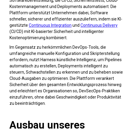
Softwarebereitstellung, die CI/CD, Sicherheitstests, Cloud-
Kostenmanagement und Deployments automatisiert. Die
Plattform unterstützt Unternehmen dabei, Software
schneller, sicherer und effizienter auszuliefern, indem sie KI-
gestützte
Continuous Integration
und
Continuous Delivery
(CI/CD) mit KI-basierter Sicherheit und intelligenter
Kostenoptimierung kombiniert.
Im Gegensatz zu herkömmlichen DevOps-Tools, die
umfangreiche manuelle Konfiguration und Skripterstellung
erfordern, nutzt Harness künstliche Intelligenz, um Pipelines
automatisch zu erstellen, Deployments intelligent zu
steuern, Schwachstellen zu erkennen und zu beheben sowie
Cloud-Ausgaben zu optimieren. Die Plattform verankert
Sicherheit über den gesamten Entwicklungsprozess hinweg
und erleichtert es Organisationen so, DevSecOps-Praktiken
einzuführen, ohne dabei Geschwindigkeit oder Produktivität
zu beeinträchtigen.
Ausbau unseres