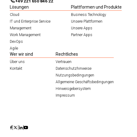
+49 221 650 846 22
Lösungen
Plattformen und Produkte
Cloud
Business Technology
IT und Enterprise Service
Unsere Plattformen
Management
Unsere Apps
Work Management
Partner Apps
DevOps
Agile
Wer wir sind
Rechtliches
Über uns
Vertrauen
Kontakt
Datenschutzhinweise
Nutzungsbedingungen
Allgemeine Geschäftsbedingungen
Hinweisgebersystem
Impressum
Icon
Icon
Icon
Icon