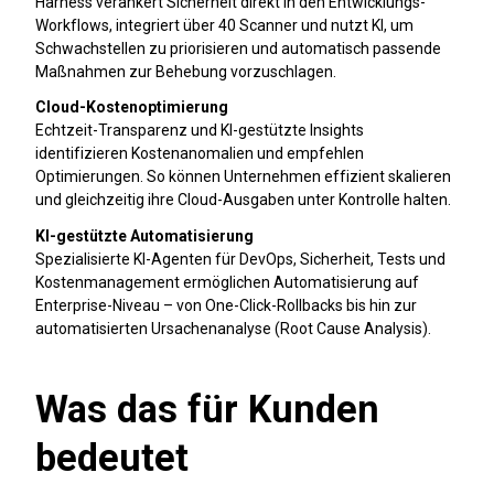
Harness verankert Sicherheit direkt in den Entwicklungs-
Workflows, integriert über 40 Scanner und nutzt KI, um
Schwachstellen zu priorisieren und automatisch passende
Maßnahmen zur Behebung vorzuschlagen.
Cloud-Kostenoptimierung
Echtzeit-Transparenz und KI-gestützte Insights
identifizieren Kostenanomalien und empfehlen
Optimierungen. So können Unternehmen effizient skalieren
und gleichzeitig ihre Cloud-Ausgaben unter Kontrolle halten.
KI-gestützte Automatisierung
Spezialisierte KI-Agenten für DevOps, Sicherheit, Tests und
Kostenmanagement ermöglichen Automatisierung auf
Enterprise-Niveau – von One-Click-Rollbacks bis hin zur
automatisierten Ursachenanalyse (Root Cause Analysis).
Was das für Kunden
bedeutet