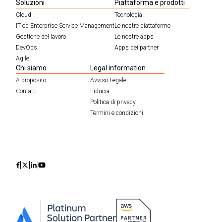
Soluzioni
Piattaforma e prodotti
Cloud
Tecnologia
IT ed Enterprise Service Management
Le nostre piattaforme
Gestione del lavoro
Le nostre apps
DevOps
Apps dei partner
Agile
Chi siamo
Legal information
A proposito
Avviso Legale
Contatti
Fiducia
Politica di privacy
Termini e condizioni
Icon
Icon
Icon
Icon