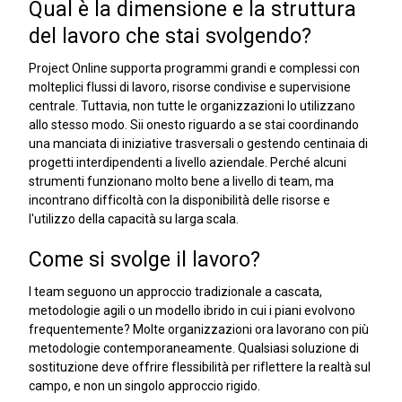
Qual è la dimensione e la struttura
del lavoro che stai svolgendo?
Project Online supporta programmi grandi e complessi con
molteplici flussi di lavoro, risorse condivise e supervisione
centrale. Tuttavia, non tutte le organizzazioni lo utilizzano
allo stesso modo. Sii onesto riguardo a se stai coordinando
una manciata di iniziative trasversali o gestendo centinaia di
progetti interdipendenti a livello aziendale. Perché alcuni
strumenti funzionano molto bene a livello di team, ma
incontrano difficoltà con la disponibilità delle risorse e
l'utilizzo della capacità su larga scala.
Come si svolge il lavoro?
I team seguono un approccio tradizionale a cascata,
metodologie agili o un modello ibrido in cui i piani evolvono
frequentemente? Molte organizzazioni ora lavorano con più
metodologie contemporaneamente. Qualsiasi soluzione di
sostituzione deve offrire flessibilità per riflettere la realtà sul
campo, e non un singolo approccio rigido.