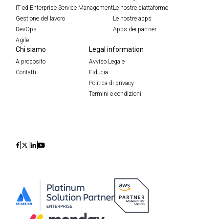
IT ed Enterprise Service Management
Le nostre piattaforme
Gestione del lavoro
Le nostre apps
DevOps
Apps dei partner
Agile
Chi siamo
Legal information
A proposito
Avviso Legale
Contatti
Fiducia
Politica di privacy
Termini e condizioni
Icon
Icon
Icon
Icon