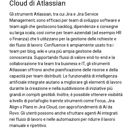
Cloud di Atlassian
Gli strumenti Atlassian, tra cui Jira e Jira Service
Management, sono efficaci per team di sviluppo software e
team agili che gestiscono backlog, dipendenze e consegne
su larga scala, così come per team aziendali (ad esempio HR
o Finanza) che li utilizzano per la gestione delle richieste e
dei flussi di lavoro. Confluence è ampiamente usato tra i
team per blog, wiki e una più ampia gestione della
conoscenza. Supportando flussi di valore end-to-end e la
collaborazione tra team tra business e IT, gli strumenti
Atlassian offrono anche pianificazione delle risorse e della
capacità per team distribuiti. Le funzionalità di intelligenza
artificiale integrate aiutano a migliorare gli elementi di lavoro
durante la creazione e nella suddivisione di iniziative più
grandi in compiti gestibili. Inoltre, è possibile ottenere visibilità
a livello di portafoglio tramite strumenti come Focus, Jira
Align o Plans in Jira Cloud, con approfondimenti di AI da
Rovo. Gli utenti possono anche sfruttare agenti AI integrati
nei flussi di lavoro e nelle automazioni per ridurre il lavoro
manuale e ripetitivo.