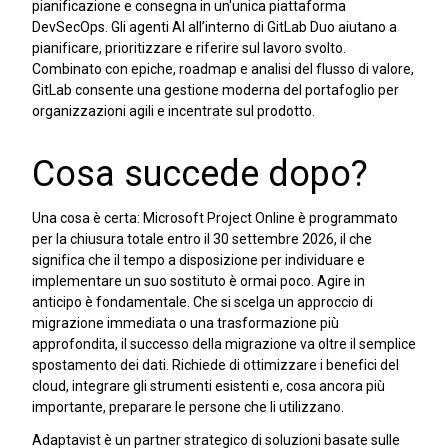
pianificazione e consegna in un'unica piattaforma
DevSecOps. Gli agenti AI all’interno di GitLab Duo aiutano a
pianificare, prioritizzare e riferire sul lavoro svolto.
Combinato con epiche, roadmap e analisi del flusso di valore,
GitLab consente una gestione moderna del portafoglio per
organizzazioni agili e incentrate sul prodotto.
Cosa succede dopo?
Una cosa è certa: Microsoft Project Online è programmato
per la chiusura totale entro il 30 settembre 2026, il che
significa che il tempo a disposizione per individuare e
implementare un suo sostituto è ormai poco. Agire in
anticipo è fondamentale. Che si scelga un approccio di
migrazione immediata o una trasformazione più
approfondita, il successo della migrazione va oltre il semplice
spostamento dei dati. Richiede di ottimizzare i benefici del
cloud, integrare gli strumenti esistenti e, cosa ancora più
importante, preparare le persone che li utilizzano.
Adaptavist è un partner strategico di soluzioni basate sulle