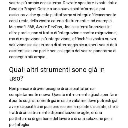
vostro più ampio ecosistema. Dovrete spostare i vostri dati e
l'uso da Project Online a una nuova piattaforma, e poi
assicurarvi che questa piattaforma si integri efficacemente
con il resto della vostra catena di strumenti – ad esempio,
Microsoft 365, Azure DevOps, Jira o sistemi finanziari. In
altre parole, non si tratta di 'integrazione contro migrazione',
ma di migrazione più integrazione, affinché la vostra nuova
soluzione sia sia un'area di atterraggio sicura per i vostri dati
esistenti sia una parte ben collegata del vostro panorama di
consegna più ampio.
Quali altri strumenti sono già in
uso?
Non pensare di aver bisogno di una piattaforma
completamente nuova. Questo è il momento giusto per fare
il punto sugli strumenti già in uso e valutare dove potresti già
avere capacità che possono essere ampliate o scalate, che si
tratti di uno strumento di pianificazione agile, di una
piattaforma di gestione del lavoro o di una soluzione per il
portafoglio.