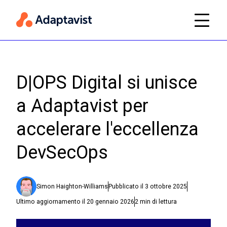
D|OPS Digital si unisce
a Adaptavist per
accelerare l'eccellenza
DevSecOps
Simon Haighton-Williams
Pubblicato il
3 ottobre 2025
Ultimo aggiornamento il
20 gennaio 2026
2
min di lettura