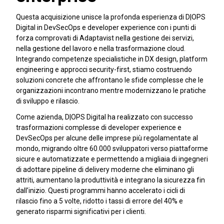
Questa acquisizione unisce la profonda esperienza di D|OPS
Digital in DevSecOps e developer experience con i punti di
forza comprovati di Adaptavist nella gestione dei servizi,
nella gestione del lavoro e nella trasformazione cloud.
Integrando competenze specialistiche in DX design, platform
engineering e approcci security-first, stiamo costruendo
soluzioni concrete che affrontano le sfide complesse che le
organizzazioni incontrano mentre modernizzano le pratiche
di sviluppo e rilascio.
Come azienda, D|OPS Digital ha realizzato con successo
trasformazioni complesse di developer experience e
DevSecOps per alcune delle imprese più regolamentate al
mondo, migrando oltre 60.000 sviluppatori verso piattaforme
sicure e automatizzate e permettendo a migliaia di ingegneri
di adottare pipeline di delivery moderne che eliminano gli
attriti, aumentano la produttività e integrano la sicurezza fin
dall’inizio. Questi programmi hanno accelerato i cicli di
rilascio fino a 5 volte, ridotto i tassi di errore del 40% e
generato risparmi significativi per i clienti.