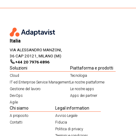
Italia
VIA ALESSANDRO MANZONI,
36 CAP 20121, MILANO (MI)
+44 20 7976 4896
Soluzioni
Piattaforma e prodotti
Cloud
Tecnologia
IT ed Enterprise Service Management
Le nostre piattaforme
Gestione del lavoro
Le nostre apps
DevOps
Apps dei partner
Agile
Chi siamo
Legal information
A proposito
Avviso Legale
Contatti
Fiducia
Politica di privacy
Termini e condizioni