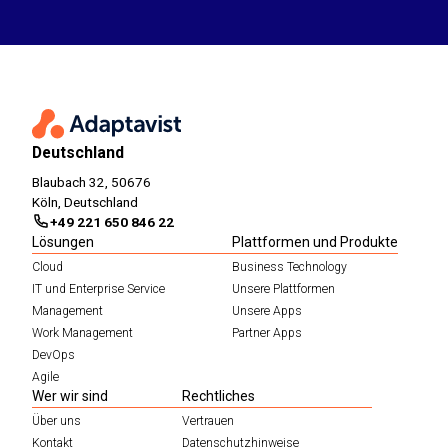
Deutschland
Blaubach 32, 50676
Köln, Deutschland
+49 221 650 846 22
Lösungen
Plattformen und Produkte
Cloud
Business Technology
IT und Enterprise Service
Unsere Plattformen
Management
Unsere Apps
Work Management
Partner Apps
DevOps
Agile
Wer wir sind
Rechtliches
Über uns
Vertrauen
Kontakt
Datenschutzhinweise