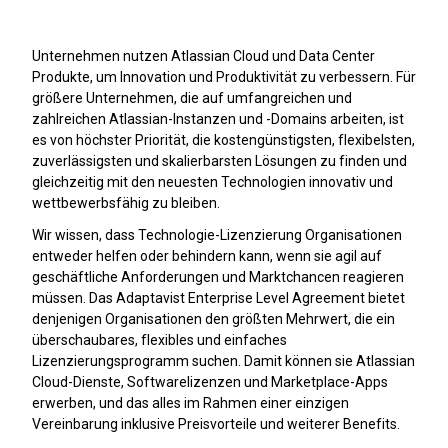
Unternehmen nutzen Atlassian Cloud und Data Center
Produkte, um Innovation und Produktivität zu verbessern. Für
größere Unternehmen, die auf umfangreichen und
zahlreichen Atlassian-Instanzen und -Domains arbeiten, ist
es von höchster Priorität, die kostengünstigsten, flexibelsten,
zuverlässigsten und skalierbarsten Lösungen zu finden und
gleichzeitig mit den neuesten Technologien innovativ und
wettbewerbsfähig zu bleiben.
Wir wissen, dass Technologie-Lizenzierung Organisationen
entweder helfen oder behindern kann, wenn sie agil auf
geschäftliche Anforderungen und Marktchancen reagieren
müssen. Das Adaptavist Enterprise Level Agreement bietet
denjenigen Organisationen den größten Mehrwert, die ein
überschaubares, flexibles und einfaches
Lizenzierungsprogramm suchen. Damit können sie Atlassian
Cloud-Dienste, Softwarelizenzen und Marketplace-Apps
erwerben, und das alles im Rahmen einer einzigen
Vereinbarung inklusive Preisvorteile und weiterer Benefits.