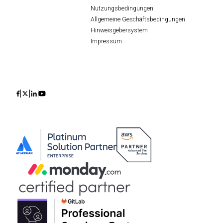
Nutzungsbedingungen
Allgemeine Geschäftsbedingungen
Hinweisgebersystem
Impressum
Icon
Icon
Icon
Icon