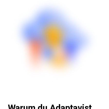
Warum du Adaptavist