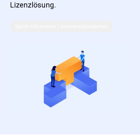
Lizenzlösung.
Sprich mit unseren Lizenzierungsexperten