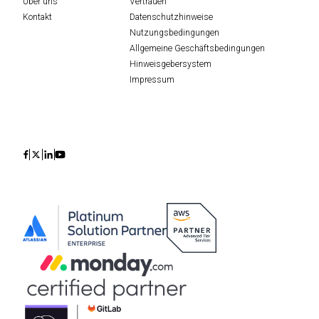
Über uns
Vertrauen
Kontakt
Datenschutzhinweise
Nutzungsbedingungen
Allgemeine Geschäftsbedingungen
Hinweisgebersystem
Impressum
Icon
Icon
Icon
Icon