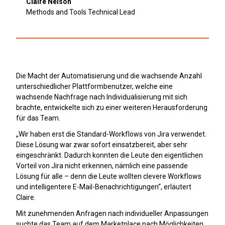
Claire Nelson
Methods and Tools Technical Lead
Die Macht der Automatisierung und die wachsende Anzahl
unterschiedlicher Plattformbenutzer, welche eine
wachsende Nachfrage nach Individualisierung mit sich
brachte, entwickelte sich zu einer weiteren Herausforderung
für das Team.
„Wir haben erst die Standard-Workflows von Jira verwendet.
Diese Lösung war zwar sofort einsatzbereit, aber sehr
eingeschränkt. Dadurch konnten die Leute den eigentlichen
Vorteil von Jira nicht erkennen, nämlich eine passende
Lösung für alle – denn die Leute wollten clevere Workflows
und intelligentere E-Mail-Benachrichtigungen“, erläutert
Claire.
Mit zunehmenden Anfragen nach individueller Anpassungen
suchte das Team auf dem Marketplace nach Möglichkeiten