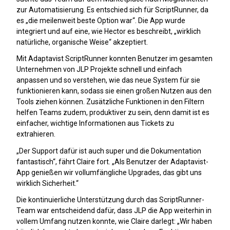
zur Automatisierung. Es entschied sich für ScriptRunner, da
es „die meilenweit beste Option war“. Die App wurde
integriert und auf eine, wie Hector es beschreibt, „wirklich
natürliche, organische Weise“ akzeptiert.
Mit Adaptavist ScriptRunner konnten Benutzer im gesamten
Unternehmen von JLP Projekte schnell und einfach
anpassen und so verstehen, wie das neue System für sie
funktionieren kann, sodass sie einen großen Nutzen aus den
Tools ziehen können. Zusätzliche Funktionen in den Filtern
helfen Teams zudem, produktiver zu sein, denn damit ist es
einfacher, wichtige Informationen aus Tickets zu
extrahieren.
„Der Support dafür ist auch super und die Dokumentation
fantastisch“, fährt Claire fort. „Als Benutzer der Adaptavist-
App genießen wir vollumfängliche Upgrades, das gibt uns
wirklich Sicherheit.“
Die kontinuierliche Unterstützung durch das ScriptRunner-
Team war entscheidend dafür, dass JLP die App weiterhin in
vollem Umfang nutzen konnte, wie Claire darlegt: „Wir haben