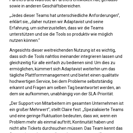
sowie in anderen Geschäftsbereichen.
„Jedes dieser Teams hat unterschiedliche Anforderungen“,
erklärt sie, „daher nutzen wir Adaptavist und seine
Erfahrung, um sicherzustellen, dass wir die Teams
unterstützen und sie die Tools so produktiv wie möglich
nutzen können.“
Angesichts dieser weitreichenden Nutzung ist es wichtig,
dass sich die Tools nahtlos ineinander integrieren lassen und
gleichzeitig für alle einfach zu bedienen sind. Um dies zu
ermöglichen, kümmert sich Adaptavist weiterhin um das
tägliche Plattformmanagement und bietet einen qualitativ
hochwertigen Service, bei dem Probleme selbstständig
erkannt und Fragen am selben Tag beantwortet werden, an
dem sie aufkommen, unabhängig von der SLA-Priorität.
„Der Support von Mitarbeitern im gesamten Unternehmen ist
ein großer Mehrwert“, stellt Claire fest. „Spezialisierte Teams
und eine geringe Fluktuation bedeuten, dass wir, wenn ein
Problem mehr als einmal auftritt, Kontinuität haben und
nicht alte Tickets durchsuchen müssen. Das Team kennt das