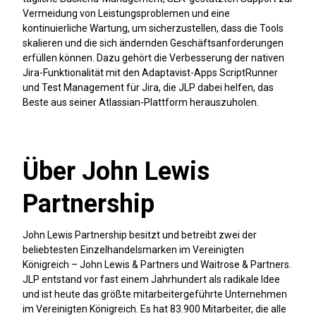
Vermeidung von Leistungsproblemen und eine
kontinuierliche Wartung, um sicherzustellen, dass die Tools
skalieren und die sich ändernden Geschäftsanforderungen
erfüllen können. Dazu gehört die Verbesserung der nativen
Jira-Funktionalität mit den Adaptavist-Apps ScriptRunner
und Test Management für Jira, die JLP dabei helfen, das
Beste aus seiner Atlassian-Plattform herauszuholen.
Über John Lewis
Partnership
John Lewis Partnership besitzt und betreibt zwei der
beliebtesten Einzelhandelsmarken im Vereinigten
Königreich – John Lewis & Partners und Waitrose & Partners.
JLP entstand vor fast einem Jahrhundert als radikale Idee
und ist heute das größte mitarbeitergeführte Unternehmen
im Vereinigten Königreich. Es hat 83.900 Mitarbeiter, die alle