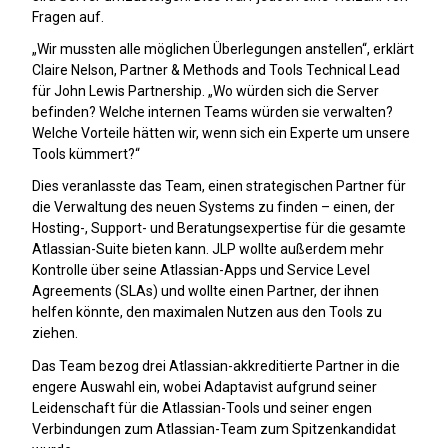
Fragen auf.
„Wir mussten alle möglichen Überlegungen anstellen“, erklärt
Claire Nelson, Partner & Methods and Tools Technical Lead
für John Lewis Partnership. „Wo würden sich die Server
befinden? Welche internen Teams würden sie verwalten?
Welche Vorteile hätten wir, wenn sich ein Experte um unsere
Tools kümmert?“
Dies veranlasste das Team, einen strategischen Partner für
die Verwaltung des neuen Systems zu finden – einen, der
Hosting-, Support- und Beratungsexpertise für die gesamte
Atlassian-Suite bieten kann. JLP wollte außerdem mehr
Kontrolle über seine Atlassian-Apps und Service Level
Agreements (SLAs) und wollte einen Partner, der ihnen
helfen könnte, den maximalen Nutzen aus den Tools zu
ziehen.
Das Team bezog drei Atlassian-akkreditierte Partner in die
engere Auswahl ein, wobei Adaptavist aufgrund seiner
Leidenschaft für die Atlassian-Tools und seiner engen
Verbindungen zum Atlassian-Team zum Spitzenkandidat