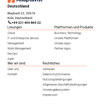
Deutschland
Blaubach 32, 50676
Köln, Deutschland
+49 221 650 846 22
Lösungen
Plattformen und Produkte
Cloud
Business Technology
IT und Enterprise Service
Unsere Plattformen
Management
Unsere Apps
Work Management
Partner Apps
DevOps
Agile
Wer wir sind
Rechtliches
Über uns
Vertrauen
Kontakt
Datenschutzhinweise
Nutzungsbedingungen
Allgemeine Geschäftsbedingungen
Hinweisgebersystem
Impressum