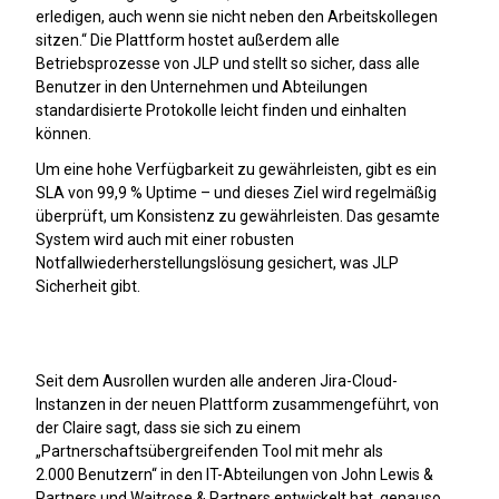
erledigen, auch wenn sie nicht neben den Arbeitskollegen
sitzen.“ Die Plattform hostet außerdem alle
Betriebsprozesse von JLP und stellt so sicher, dass alle
Benutzer in den Unternehmen und Abteilungen
standardisierte Protokolle leicht finden und einhalten
können.
Um eine hohe Verfügbarkeit zu gewährleisten, gibt es ein
SLA von 99,9 % Uptime – und dieses Ziel wird regelmäßig
überprüft, um Konsistenz zu gewährleisten. Das gesamte
System wird auch mit einer robusten
Notfallwiederherstellungslösung gesichert, was JLP
Sicherheit gibt.
Seit dem Ausrollen wurden alle anderen Jira-Cloud-
Instanzen in der neuen Plattform zusammengeführt, von
der Claire sagt, dass sie sich zu einem
„Partnerschaftsübergreifenden Tool mit mehr als
2.000 Benutzern“ in den IT-Abteilungen von John Lewis &
Partners und Waitrose & Partners entwickelt hat, genauso