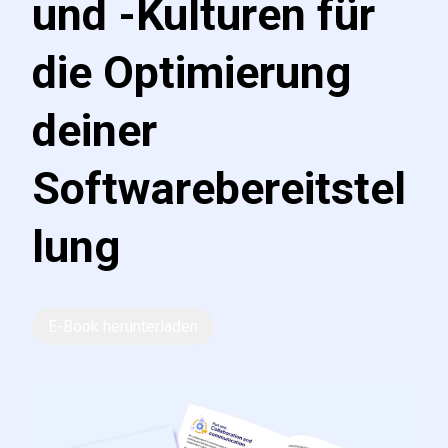
und -Kulturen für
die Optimierung
deiner
Softwarebereitstel
lung
E-Book herunterladen