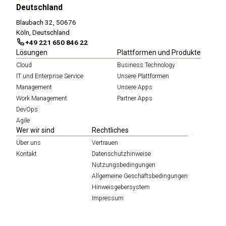
Deutschland
Blaubach 32, 50676
Köln, Deutschland
+49 221 650 846 22
Lösungen
Plattformen und Produkte
Cloud
Business Technology
IT und Enterprise Service
Unsere Plattformen
Management
Unsere Apps
Work Management
Partner Apps
DevOps
Agile
Wer wir sind
Rechtliches
Über uns
Vertrauen
Kontakt
Datenschutzhinweise
Nutzungsbedingungen
Allgemeine Geschäftsbedingungen
Hinweisgebersystem
Impressum