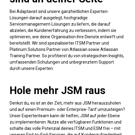
Bei Adaptavist sind unsere ganzheitlichen Experten-
Lösungen darauf ausgelegt, hochgradige
Servicemanagement-Lösungen zu liefern, die darauf
abzielen, die Kundenerfahrung zu verbessern, indem sie
optimieren, wie deine Organisation ihre Dienste entwirft und
bereitstellt. Wir sind spezialisierter ITSM Partner und
Platinum Solutions Partner von Atlassian sowie Atlassian
Training Partner. So profitierst du von strategischen Insights,
umfassenden Schulungen und unbegrenztem Support
durch unsere Experten.
Hole mehr JSM raus
Denkst du, es ist an der Zeit, mehr aus JSM herauszuholen
und auf einen Premium- oder Enterprise-Tarif umzusteigen?
Unser Expertenteam kann dir helfen, JSM auf jeder Ebene
zu implementieren. Nutze alle verfügbaren Funktionen und
schalte das volle Potenzial deines ITSM und ESM frei – mit
unseren End-to-End-Services, die auf Kundenzufriedenheit