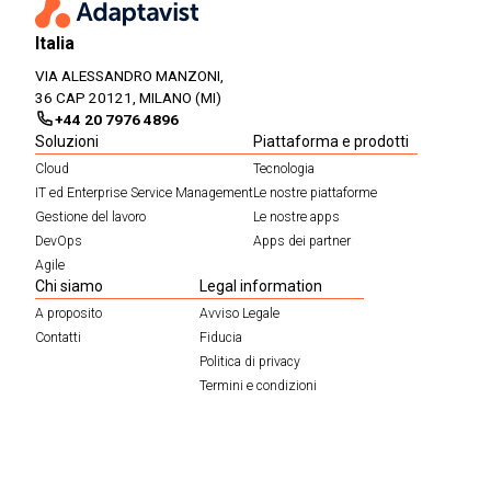
Italia
VIA ALESSANDRO MANZONI,
36 CAP 20121, MILANO (MI)
+44 20 7976 4896
Soluzioni
Piattaforma e prodotti
Cloud
Tecnologia
IT ed Enterprise Service Management
Le nostre piattaforme
Gestione del lavoro
Le nostre apps
DevOps
Apps dei partner
Agile
Chi siamo
Legal information
A proposito
Avviso Legale
Contatti
Fiducia
Politica di privacy
Termini e condizioni