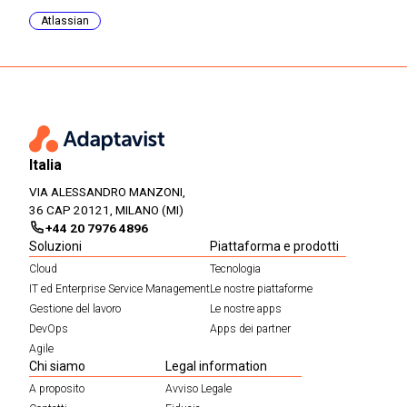
Atlassian
Italia
VIA ALESSANDRO MANZONI,
36 CAP 20121, MILANO (MI)
+44 20 7976 4896
Soluzioni
Piattaforma e prodotti
Cloud
Tecnologia
IT ed Enterprise Service Management
Le nostre piattaforme
Gestione del lavoro
Le nostre apps
DevOps
Apps dei partner
Agile
Chi siamo
Legal information
A proposito
Avviso Legale