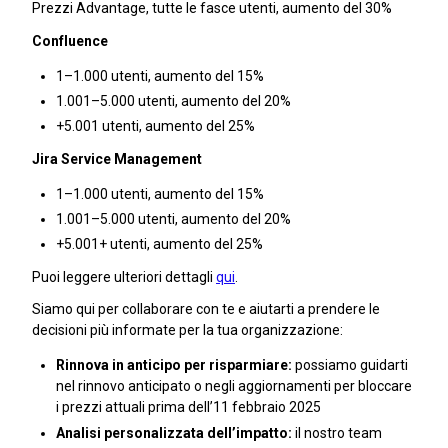
Prezzi Advantage, tutte le fasce utenti, aumento del 30%
Confluence
1–1.000 utenti, aumento del 15%
1.001–5.000 utenti, aumento del 20%
+5.001 utenti, aumento del 25%
Jira Service Management
1–1.000 utenti, aumento del 15%
1.001–5.000 utenti, aumento del 20%
+5.001+ utenti, aumento del 25%
Puoi leggere ulteriori dettagli
qui
.
Siamo qui per collaborare con te e aiutarti a prendere le
decisioni più informate per la tua organizzazione:
Rinnova in anticipo per risparmiare:
possiamo guidarti
nel rinnovo anticipato o negli aggiornamenti per bloccare
i prezzi attuali prima dell’11 febbraio 2025
Analisi personalizzata dell’impatto:
il nostro team