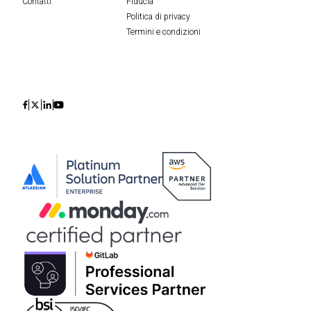
Contatti
Fiducia
Politica di privacy
Termini e condizioni
Icon
Icon
Icon
Icon