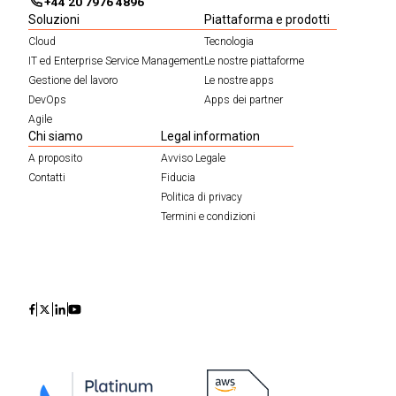
+44 20 7976 4896
Soluzioni
Piattaforma e prodotti
Cloud
Tecnologia
IT ed Enterprise Service Management
Le nostre piattaforme
Gestione del lavoro
Le nostre apps
DevOps
Apps dei partner
Agile
Chi siamo
Legal information
A proposito
Avviso Legale
Contatti
Fiducia
Politica di privacy
Termini e condizioni
Icon
Icon
Icon
Icon