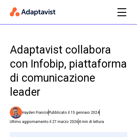
Adaptavist collabora
con Infobip, piattaforma
di comunicazione
leader
Hayden Francis
Pubblicato il
15 gennaio 2024
Ultimo aggiornamento il
27 marzo 2026
4
min di lettura