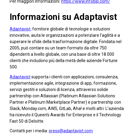
Per maggiori informazioni:
https://www.infobip.com/
Informazioni su Adaptavist
Adaptavist,
fornitore globale di tecnologie e soluzioni
innovative, aiuta le organizzazioni a potenziare l’agilità e a
superare le sfide della trasformazione digitale. Fondata nel
2005, può contare su un team formato da oltre 750
dipendenti a livello globale, con una base di oltre 18.000
clienti che includono più della metà delle aziende Fortune
500.
Adaptavist
supporta i clienti con applicazioni, consulenza,
implementazione agile, integrazione di app, formazione,
servizi gestiti e soluzioni di licenza, attraverso solide
partnership con Atlassian (Platinum Atlassian Solutions
Partner e Platinum Marketplace Partner) e partnership con
Slack, Monday.com, AWS, GitLab, Aha! e molti altri. L’azienda
ha ricevuto il Queen’s Awards for Enterprise e il Technology
Fast 50 di Deloitte.
Contatti per i media:
press@adaptavist.com