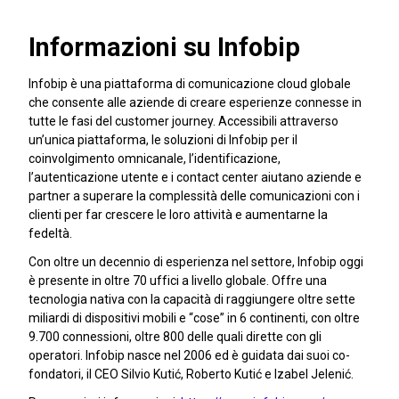
Informazioni su Infobip
Infobip è una piattaforma di comunicazione cloud globale
che consente alle aziende di creare esperienze connesse in
tutte le fasi del customer journey. Accessibili attraverso
un’unica piattaforma, le soluzioni di Infobip per il
coinvolgimento omnicanale, l’identificazione,
l’autenticazione utente e i contact center aiutano aziende e
partner a superare la complessità delle comunicazioni con i
clienti per far crescere le loro attività e aumentarne la
fedeltà.
Con oltre un decennio di esperienza nel settore, Infobip oggi
è presente in oltre 70 uffici a livello globale. Offre una
tecnologia nativa con la capacità di raggiungere oltre sette
miliardi di dispositivi mobili e “cose” in 6 continenti, con oltre
9.700 connessioni, oltre 800 delle quali dirette con gli
operatori. Infobip nasce nel 2006 ed è guidata dai suoi co-
fondatori, il CEO Silvio Kutić, Roberto Kutić e Izabel Jelenić.