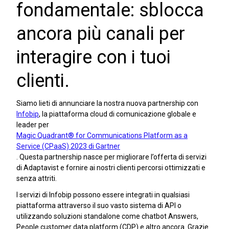
fondamentale: sblocca
ancora più canali per
interagire con i tuoi
clienti.
Siamo lieti di annunciare la nostra nuova partnership con
Infobip
, la piattaforma cloud di comunicazione globale e
leader per
Magic Quadrant® for Communications Platform as a
Service (CPaaS) 2023 di Gartner
. Questa partnership nasce per migliorare l’offerta di servizi
di Adaptavist e fornire ai nostri clienti percorsi ottimizzati e
senza attriti.
I servizi di Infobip possono essere integrati in qualsiasi
piattaforma attraverso il suo vasto sistema di API o
utilizzando soluzioni standalone come chatbot Answers,
People customer data platform (CDP) e altro ancora. Grazie