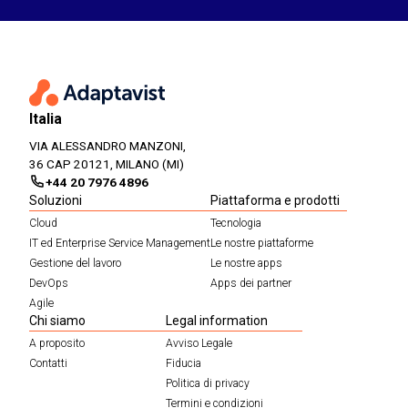
Italia
VIA ALESSANDRO MANZONI,
36 CAP 20121, MILANO (MI)
+44 20 7976 4896
Soluzioni
Piattaforma e prodotti
Cloud
Tecnologia
IT ed Enterprise Service Management
Le nostre piattaforme
Gestione del lavoro
Le nostre apps
DevOps
Apps dei partner
Agile
Chi siamo
Legal information
A proposito
Avviso Legale
Contatti
Fiducia
Politica di privacy
Termini e condizioni